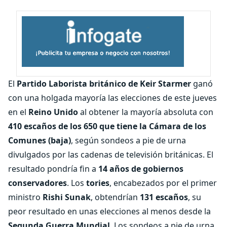
El
Partido Laborista británico de Keir Starmer
ganó
con una holgada mayoría las elecciones de este jueves
en el
Reino Unido
al obtener la mayoría absoluta con
410 escaños de los 650 que tiene la Cámara de los
Comunes (baja)
, según sondeos a pie de urna
divulgados por las cadenas de televisión británicas. El
resultado pondría fin a
14 años de gobiernos
conservadores
. Los
tories
, encabezados por el primer
ministro
Rishi Sunak
, obtendrían
131 escaños
, su
peor resultado en unas elecciones al menos desde la
Segunda Guerra Mundial
. Los sondeos a pie de urna