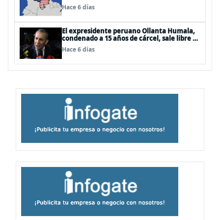
Hace 6 días
El expresidente peruano Ollanta Humala,
condenado a 15 años de cárcel, sale libre al
anularse su caso
Hace 6 días