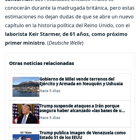
conocerán durante la madrugada británica, pero estas
estimaciones no dejan dudas de que se abre un nuevo
capítulo en la historia política del Reino Unido, con el
laborista Keir Starmer, de 61 años, como próximo
primer ministro
. (
Deutsche Welle
)
Otras noticias relacionadas
Gobierno de Milei vende terrenos del
Ejército y Armada en Neuquén y Ushuaia
Hace 5 días
Trump suspende ataques a Irán porque
asegura haber alcanzado «las bases de un
acuerdo»
Hace 5 días
Trump publica imagen de Venezuela como
Estado 51 de los EEUU