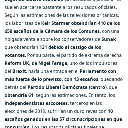
suelen acercarse bastante a los resultados oficiales.
Según las estimaciones de las televisiones británicas,
los laboristas de
Keir Starmer obtendrían 410 de los
650 escaños de la Cámara de los Comunes
, con una
holgada ventaja sobre los conservadores de
Sunak
que obtendrían
131 debido al castigo de los
votantes
. Por su parte, el partido de extrema derecha
Reform UK, de Nigel Farage
, uno de los impulsores
del
Brexit
, haría una entrada en el
Parlamento con
más fuerza de lo previsto, con 13 escaños
, quedando
detrás del
Partido Liberal Demócrata (centro)
, que
obtendría 61
, según las estimaciones. En tanto, los
independentistas escoceses
, terceros en las
elecciones de 2019, sufrirían un duro revés con
10
escaños ganados en las 57 circunscripciones en que
concurrían
. Los resultados oficiales finales se