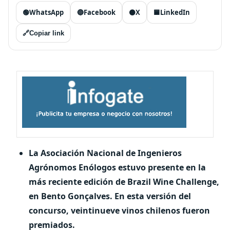
🟢
WhatsApp
🔵
Facebook
⚫
X
🟦
LinkedIn
🔗
Copiar link
La Asociación Nacional de Ingenieros
Agrónomos Enólogos estuvo presente en la
más reciente edición de Brazil Wine Challenge,
en Bento Gonçalves. En esta versión del
concurso, veintinueve vinos chilenos fueron
premiados.