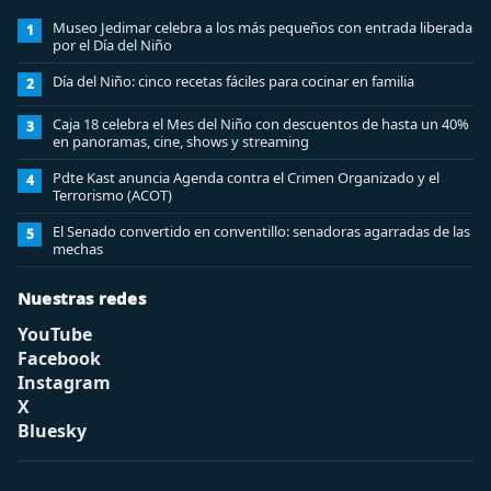
Museo Jedimar celebra a los más pequeños con entrada liberada
1
por el Día del Niño
Día del Niño: cinco recetas fáciles para cocinar en familia
2
Caja 18 celebra el Mes del Niño con descuentos de hasta un 40%
3
en panoramas, cine, shows y streaming
Pdte Kast anuncia Agenda contra el Crimen Organizado y el
4
Terrorismo (ACOT)
El Senado convertido en conventillo: senadoras agarradas de las
5
mechas
Nuestras redes
YouTube
Facebook
Instagram
X
Bluesky