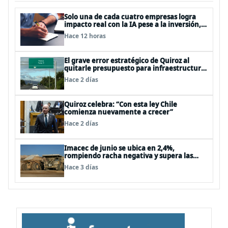
Solo una de cada cuatro empresas logra
impacto real con la IA pese a la inversión,
según el Foro Económico Mundial
Hace 12 horas
El grave error estratégico de Quiroz al
quitarle presupuesto para infraestructura
vial del Biobío
Hace 2 días
Quiroz celebra: “Con esta ley Chile
comienza nuevamente a crecer”
Hace 2 días
Imacec de junio se ubica en 2,4%,
rompiendo racha negativa y supera las
expectativas
Hace 3 días