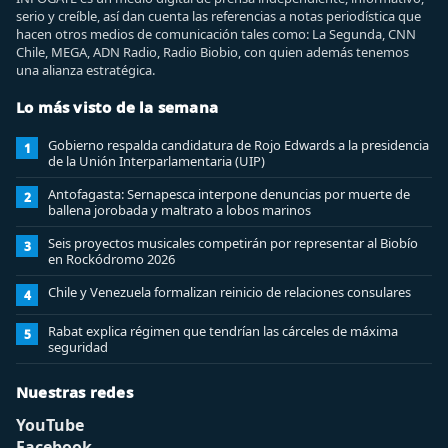
serio y creíble, así dan cuenta las referencias a notas periodística que
hacen otros medios de comunicación tales como: La Segunda, CNN
Chile, MEGA, ADN Radio, Radio Biobio, con quien además tenemos
una alianza estratégica.
Lo más visto de la semana
Gobierno respalda candidatura de Rojo Edwards a la presidencia
1
de la Unión Interparlamentaria (UIP)
Antofagasta: Sernapesca interpone denuncias por muerte de
2
ballena jorobada y maltrato a lobos marinos
Seis proyectos musicales competirán por representar al Biobío
3
en Rockódromo 2026
Chile y Venezuela formalizan reinicio de relaciones consulares
4
Rabat explica régimen que tendrían las cárceles de máxima
5
seguridad
Nuestras redes
YouTube
Facebook