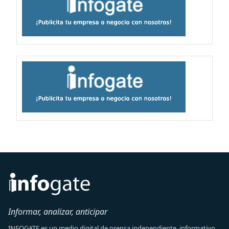
Informar, analizar, anticipar
INFOGATE es un medio digital de prensa independiente, informativo,