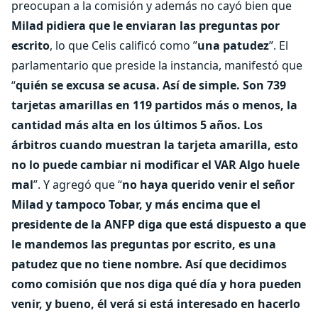
preocupan a la comisión y además no cayó bien que
Milad pidiera que le enviaran las preguntas por
escrito
, lo que Celis calificó como ”
una patudez
”. El
parlamentario que preside la instancia, manifestó que
“
quién se excusa se acusa. Así de simple. Son 739
tarjetas amarillas en 119 partidos más o menos, la
cantidad más alta en los últimos 5 años. Los
árbitros cuando muestran la tarjeta amarilla, esto
no lo puede cambiar ni modificar el VAR Algo huele
mal
”. Y agregó que “
no haya querido venir el señor
Milad y tampoco Tobar, y más encima que el
presidente de la ANFP diga que está dispuesto a que
le mandemos las preguntas por escrito, es una
patudez que no tiene nombre. Así que decidimos
como comisión que nos diga qué día y hora pueden
venir, y bueno, él verá si está interesado en hacerlo