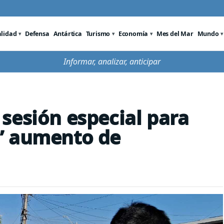
alidad
Defensa
Antártica
Turismo
Economía
Mes del Mar
Mundo
Informar, analizar, anticipar
sesión especial para
” aumento de