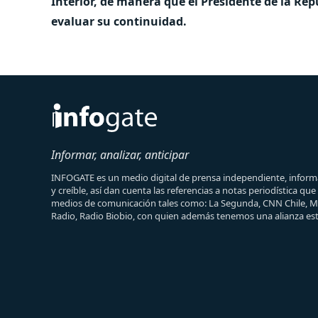
Interior, de manera que el Presidente de la Re
evaluar su continuidad.
Informar, analizar, anticipar
INFOGATE es un medio digital de prensa independiente, informa
y creíble, así dan cuenta las referencias a notas periodística qu
medios de comunicación tales como: La Segunda, CNN Chile, 
Radio, Radio Biobio, con quien además tenemos una alianza est