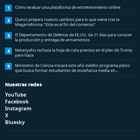
Cómo evaluar una plataforma de entretenimiento online
1
Quiroz prepara nuevos cambios para lo que viene tras la
2
Megarreforma: “Este es el fin del comienzo”
El Departamento de Defensa de EE.UU. da 21 días para conocer
3
la producción y entrega de armamentos
Netanyahu rechaza la hoja de ruta prevista en el plan de Trump
4
para Gaza
Ministerio de Ciencia iniciará este año inédito programa piloto
5
que busca formar estudiantes de enseñanza media en
ciberseguridad
Nuestras redes
YouTube
Facebook
Instagram
X
Bluesky