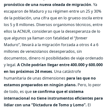
pronóstico de una nueva oleada de migración
. Ya
escaparon de Maduro y su régimen entre un 25 y 30%
de la población, una cifra que en lo grueso oscila entre
los 5 y 8 millones. Diversos organismos técnicos, entre
ellos la ACNUR, consideran que la desesperanza de lo
que algunos ya llaman con fatalidad el “
forever
Maduro”, llevará a la migración forzada a otros 4 a 6
millones de venezolanos desesperados, sin
documentos, dinero ni posibilidades de viaje ordenado
y legal.
A Chile podrían llegar entre 400.000 y 600.000
en los próximos 24 meses
. Una catástrofe
humanitaria de unas dimensiones
para las que no
estamos preparados en ningún plano.
Pero, lo peor
de todo, es que
se confirma que el sistema
internacional no tiene instrumentos eficientes para
lidiar con una “Dictadura de Tomo y Lomo”.
El