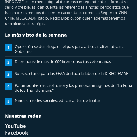
INFOGATE es un medio digital de prensa independiente, informativo,
serio y creíble, así dan cuenta las referencias a notas periodística que
hacen otros medios de comunicación tales como: La Segunda, CNN
Chile, MEGA, ADN Radio, Radio Biobio, con quien además tenemos
una alianza estratégica.
Lo más visto de la semana
Oposición se despliega en el país para articular alternativas al
1
Gobierno
Diferencias de más de 600% en consultas veterinarias
2
Subsecretario para las FFAA destaca la labor de la DIRECTEMAR
3
Paramount+ revela el trailer y las primeras imágenes de "La Furia
4
de los Thundermans"
Niños en redes sociales: educar antes de limitar
5
Nuestras redes
YouTube
Facebook