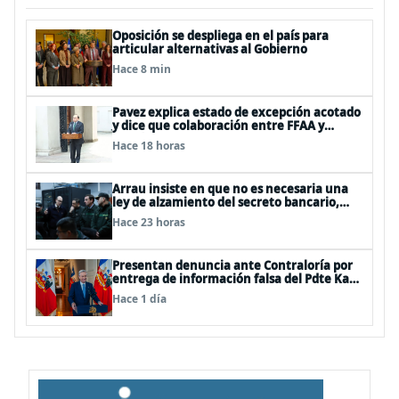
Oposición se despliega en el país para
articular alternativas al Gobierno
Hace 8 min
Pavez explica estado de excepción acotado
y dice que colaboración entre FFAA y
policías, “es algo del todo pertinente
Hace 18 horas
analizar”
Arrau insiste en que no es necesaria una
ley de alzamiento del secreto bancario,
porque ya existe
Hace 23 horas
Presentan denuncia ante Contraloría por
entrega de información falsa del Pdte Kast
en cadena nacional
Hace 1 día