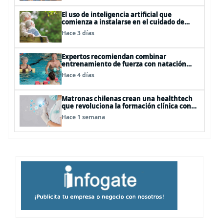
El uso de inteligencia artificial que
comienza a instalarse en el cuidado de
personas mayores
Hace 3 días
Expertos recomiendan combinar
entrenamiento de fuerza con natación
para fortalecer la salud
Hace 4 días
Matronas chilenas crean una healthtech
que revoluciona la formación clínica con
simuladores inteligentes
Hace 1 semana