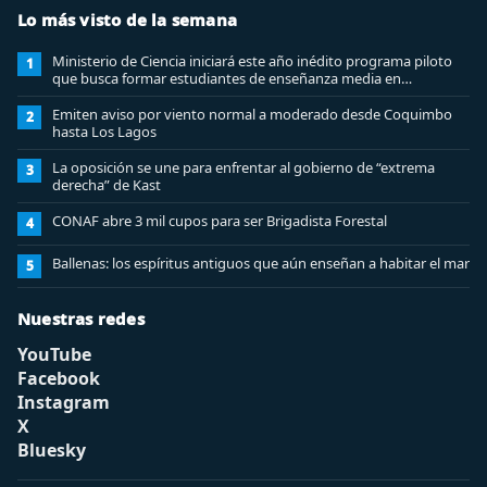
Lo más visto de la semana
Ministerio de Ciencia iniciará este año inédito programa piloto
1
que busca formar estudiantes de enseñanza media en
ciberseguridad
Emiten aviso por viento normal a moderado desde Coquimbo
2
hasta Los Lagos
La oposición se une para enfrentar al gobierno de “extrema
3
derecha” de Kast
CONAF abre 3 mil cupos para ser Brigadista Forestal
4
Ballenas: los espíritus antiguos que aún enseñan a habitar el mar
5
Nuestras redes
YouTube
Facebook
Instagram
X
Bluesky