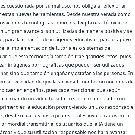
 es cuestionada por su mal uso, nos obliga a reflexionar
zar estas nuevas herramientas. Desde nuestra verada como
vaciones tecnológicas como los deepfakes - técnica de
n un gran avance si son utilizadas de manera positiva y se
, para la creación de imágenes educativas, para el apoyo
e la implementación de tutoriales o sistemas de
lar que esta tecnología también trae grandes retos, pues
rear imágenes pornográficas que pueden ser utilizados
onar, sino que también engañar y estafar a las personas. En
en la necesidad de que la sociedad cuente con nociones de
y no caer en engaños, pues cabe mencionar que según
onoce cuando un video ha sido creado o manipulado con
 lo primero es la educación promoviendo un uso responsable
s, desde usuarios hasta profesionales involucrados en la
primordial transmitir a los usuarios que la IA tiene un
áreas y que su utilización responsable nos hará avanzar.