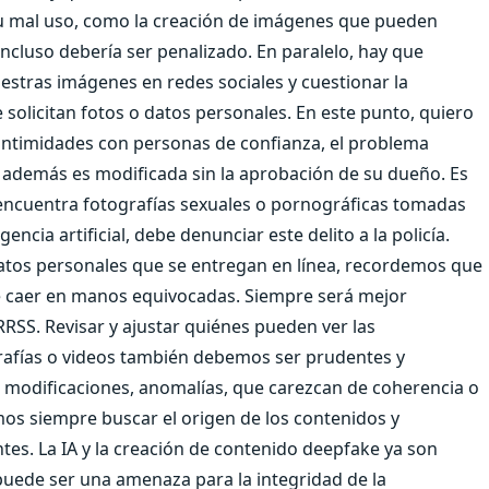
su mal uso, como la creación de imágenes que pueden
incluso debería ser penalizado. En paralelo, hay que
estras imágenes en redes sociales y cuestionar la
 solicitan fotos o datos personales. En este punto, quiero
 intimidades con personas de confianza, el problema
 además es modificada sin la aprobación de su dueño. Es
r encuentra fotografías sexuales o pornográficas tomadas
ncia artificial, debe denunciar este delito a la policía.
atos personales que se entregan en línea, recordemos que
de caer en manos equivocadas. Siempre será mejor
RSS. Revisar y ajustar quiénes pueden ver las
tografías o videos también debemos ser prudentes y
n modificaciones, anomalías, que carezcan de coherencia o
s siempre buscar el origen de los contenidos y
ntes. La IA y la creación de contenido deepfake ya son
puede ser una amenaza para la integridad de la