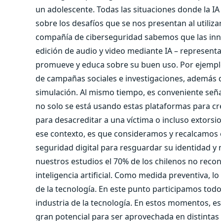
un adolescente. Todas las situaciones donde la IA
sobre los desafíos que se nos presentan al utili
compañía de ciberseguridad sabemos que las inno
edición de audio y video mediante IA – representa
promueve y educa sobre su buen uso. Por ejemplo
de campañas sociales e investigaciones, además d
simulación. Al mismo tiempo, es conveniente seña
no solo se está usando estas plataformas para c
para desacreditar a una víctima o incluso extorsi
ese contexto, es que consideramos y recalcamos 
seguridad digital para resguardar su identidad 
nuestros estudios el 70% de los chilenos no rec
inteligencia artificial. Como medida preventiva,
de la tecnología. En este punto participamos todo
industria de la tecnología. En estos momentos, es 
gran potencial para ser aprovechada en distintas 