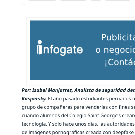
Por: Isabel Manjarrez, Analista de seguridad den
Kaspersky.
El año pasado estudiantes peruanos mod
grupo de compañeras para venderlas con fines sexu
cuando alumnos del Colegio Saint George’s crea
tecnología. Y solo hace unos días, las autoridades
de imágenes pornográficas creada con deepfake