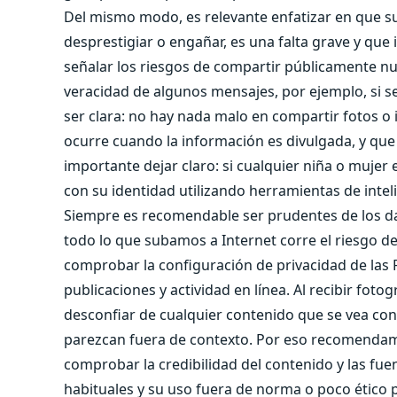
Del mismo modo, es relevante enfatizar en que 
desprestigiar o engañar, es una falta grave y que 
señalar los riesgos de compartir públicamente nu
veracidad de algunos mensajes, por ejemplo, si se
ser clara: no hay nada malo en compartir fotos o
ocurre cuando la información es divulgada, y que
importante dejar claro: si cualquier niña o muje
con su identidad utilizando herramientas de intelige
Siempre es recomendable ser prudentes de los d
todo lo que subamos a Internet corre el riesgo 
comprobar la configuración de privacidad de las R
publicaciones y actividad en línea. Al recibir fo
desconfiar de cualquier contenido que se vea co
parezcan fuera de contexto. Por eso recomendamo
comprobar la credibilidad del contenido y las fue
habituales y su uso fuera de norma o poco ético 