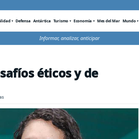
alidad
Defensa
Antártica
Turismo
Economía
Mes del Mar
Mundo
Informar, analizar, anticipar
safíos éticos y de
as