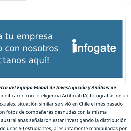
tro del Equipo Global de Investigación y Análisis de
ificaron con Inteligencia Artificial (IA) fotografías de un
ales, situación similar se vivió en Chile el mes pasado
ron fotos de compañeras desnudas con la misma
 australianas señalaron estar investigando la distribución
 de unas 50 estudiantes, presuntamente manipuladas por