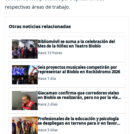
respectivas áreas de trabajo.
Otras noticias relacionadas
Bibliomóvil se suma a la celebración del
Mes de la Niñez en Teatro Biobío
Hace 13 horas
Seis proyectos musicales competirán por
representar al Biobío en Rockódromo 2026
Hace 1 día
Giacaman confirma que corredores viales
en Biobío se realizarán, pero no por la vía
de la concesión
Hace 2 días
Profesionales de la educación y psicología
se despliegan en terreno para ir en favor
de niños afectados por la emergencia
Hace 3 días