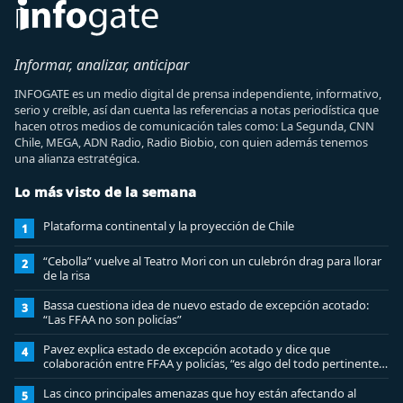
Informar, analizar, anticipar
INFOGATE es un medio digital de prensa independiente, informativo,
serio y creíble, así dan cuenta las referencias a notas periodística que
hacen otros medios de comunicación tales como: La Segunda, CNN
Chile, MEGA, ADN Radio, Radio Biobio, con quien además tenemos
una alianza estratégica.
Lo más visto de la semana
Plataforma continental y la proyección de Chile
1
“Cebolla” vuelve al Teatro Mori con un culebrón drag para llorar
2
de la risa
Bassa cuestiona idea de nuevo estado de excepción acotado:
3
“Las FFAA no son policías”
Pavez explica estado de excepción acotado y dice que
4
colaboración entre FFAA y policías, “es algo del todo pertinente
analizar”
Las cinco principales amenazas que hoy están afectando al
5