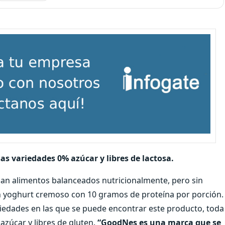
as variedades 0% azúcar y libres de lactosa.
n alimentos balanceados nutricionalmente, pero sin
un yoghurt cremoso con 10 gramos de proteína por porción.
ariedades en las que se puede encontrar este producto, toda
 azúcar y libres de gluten.
“GoodNes es una marca que se