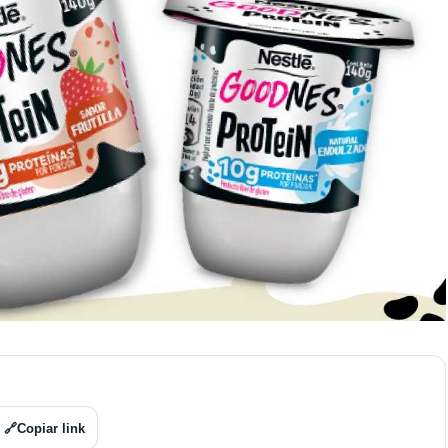
🔗
Copiar link