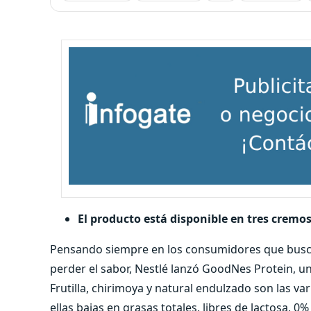
El producto está disponible en tres cremos
Pensando siempre en los consumidores que busca
perder el sabor, Nestlé lanzó GoodNes Protein, 
Frutilla, chirimoya y natural endulzado son las v
ellas bajas en grasas totales, libres de lactosa, 0%