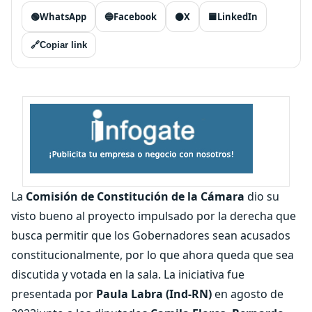
🟢
WhatsApp
🔵
Facebook
⚫
X
🟦
LinkedIn
🔗
Copiar link
La
Comisión de Constitución de la Cámara
dio su
visto bueno al proyecto impulsado por la derecha que
busca permitir que los Gobernadores sean acusados
constitucionalmente, por lo que ahora queda que sea
discutida y votada en la sala. La iniciativa fue
presentada por
Paula Labra (Ind-RN)
en agosto de