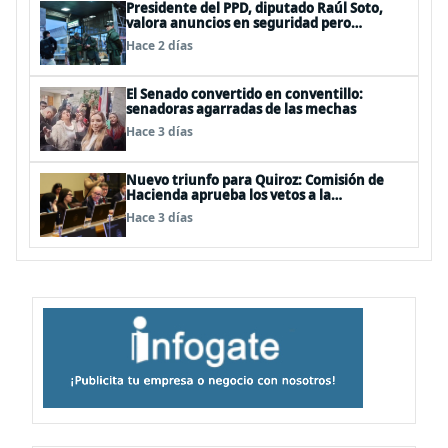
Presidente del PPD, diputado Raúl Soto,
valora anuncios en seguridad pero
advierte ausencia clave: alzamiento del
Hace 2 días
secreto bancario
El Senado convertido en conventillo:
senadoras agarradas de las mechas
Hace 3 días
Nuevo triunfo para Quiroz: Comisión de
Hacienda aprueba los vetos a la
Megarreforma
Hace 3 días