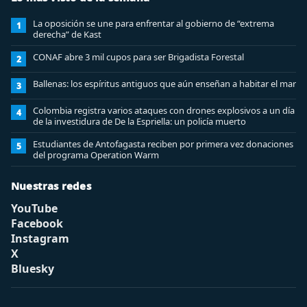
La oposición se une para enfrentar al gobierno de “extrema
1
derecha” de Kast
CONAF abre 3 mil cupos para ser Brigadista Forestal
2
Ballenas: los espíritus antiguos que aún enseñan a habitar el mar
3
Colombia registra varios ataques con drones explosivos a un día
4
de la investidura de De la Espriella: un policía muerto
Estudiantes de Antofagasta reciben por primera vez donaciones
5
del programa Operation Warm
Nuestras redes
YouTube
Facebook
Instagram
X
Bluesky