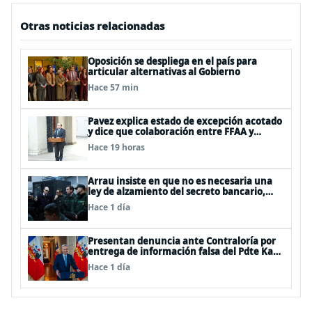
Otras noticias relacionadas
Oposición se despliega en el país para
articular alternativas al Gobierno
Hace 57 min
Pavez explica estado de excepción acotado
y dice que colaboración entre FFAA y
policías, “es algo del todo pertinente
Hace 19 horas
analizar”
Arrau insiste en que no es necesaria una
ley de alzamiento del secreto bancario,
porque ya existe
Hace 1 día
Presentan denuncia ante Contraloría por
entrega de información falsa del Pdte Kast
en cadena nacional
Hace 1 día