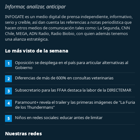
Informar, analizar, anticipar
INFOGATE es un medio digital de prensa independiente, informativo,
serio y creíble, así dan cuenta las referencias a notas periodística que
hacen otros medios de comunicación tales como: La Segunda, CNN
Chile, MEGA, ADN Radio, Radio Biobio, con quien además tenemos
una alianza estratégica.
Lo más visto de la semana
Oposición se despliega en el país para articular alternativas al
1
Gobierno
Diferencias de más de 600% en consultas veterinarias
2
Subsecretario para las FFAA destaca la labor de la DIRECTEMAR
3
Paramount+ revela el trailer y las primeras imágenes de "La Furia
4
de los Thundermans"
Niños en redes sociales: educar antes de limitar
5
Nuestras redes