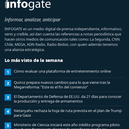
Informar, analizar, anticipar
INFOGATE es un medio digital de prensa independiente, informativo,
serio y creíble, así dan cuenta las referencias a notas periodística que
hacen otros medios de comunicación tales como: La Segunda, CNN
Chile, MEGA, ADN Radio, Radio Biobio, con quien además tenemos
una alianza estratégica.
Lo más visto de la semana
Cómo evaluar una plataforma de entretenimiento online
1
Quiroz prepara nuevos cambios para lo que viene tras la
2
Megarreforma: “Este es el fin del comienzo”
El Departamento de Defensa de EE.UU. da 21 días para conocer
3
la producción y entrega de armamentos
Netanyahu rechaza la hoja de ruta prevista en el plan de Trump
4
para Gaza
Ministerio de Ciencia iniciará este año inédito programa piloto
5