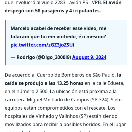
que involucró al vuelo 2283 - avión PS - VPB.
El avión
despegó con 58 pasajeros y 4 tripulantes.
Marcelo acabei de receber esse video, me
falaram que foi em vinhedo, é o mesmo?
pic.twitter.com/zGZ3joZSUi
— Rodrigo (@Digo_2000i9)
August 9, 2024
De acuerdo al Cuerpo de Bomberos de São Paulo,
la
caída se produjo a las 13.25 horas
en la calle Edueta,
en el número 2.500. La ubicación está próxima a la
carretera Miguel Melhado de Campos (SP-324). Siete
equipos están comprometidos con el rescate. Los
hospitales de Vinhedo y Valinhos (SP) están siendo
movilizados para recibir a posibles heridos. En el lugar