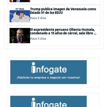
Trump publica imagen de Venezuela como
Estado 51 de los EEUU
Hace 5 días
El expresidente peruano Ollanta Humala,
condenado a 15 años de cárcel, sale libre al
anularse su caso
Hace 5 días