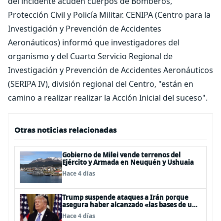
del incidente acuden cuerpos de Bomberos,
Protección Civil y Policía Militar. CENIPA (Centro para la
Investigación y Prevención de Accidentes
Aeronáuticos) informó que investigadores del
organismo y del Cuarto Servicio Regional de
Investigación y Prevención de Accidentes Aeronáuticos
(SERIPA IV), división regional del Centro, "están en
camino a realizar realizar la Acción Inicial del suceso".
Otras noticias relacionadas
Gobierno de Milei vende terrenos del
Ejército y Armada en Neuquén y Ushuaia
Hace 4 días
Trump suspende ataques a Irán porque
asegura haber alcanzado «las bases de un
acuerdo»
Hace 4 días