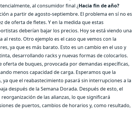
otencialmente, al consumidor final ¿
Hacia fin de año?
ión a partir de agosto-septiembre. El problema en sí no es
de oferta de fletes. Y en la medida que estas
ortistas deberían bajar los precios. Hoy se está viendo una
 al resto. Otro ejemplo es el caso que vemos con la
res, ya que es más barato. Esto es un cambio en el uso y
tinta, desarrollando racks y nuevas formas de colocarlos.
 de oferta de buques, provocada por demandas específicas,
ejando menos capacidad de carga. Esperamos que la
 ya que el reabastecimiento pasará sin interrupciones a la
aja después de la Semana Dorada. Después de esto, el
eorganización de las alianzas, lo que significará
ones de puertos, cambios de horarios y, como resultado,