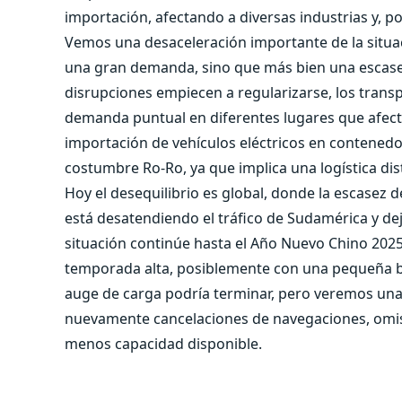
importación, afectando a diversas industrias y, p
Vemos una desaceleración importante de la situac
una gran demanda, sino que más bien una escasez 
disrupciones empiecen a regularizarse, los transp
demanda puntual en diferentes lugares que afecta
importación de vehículos eléctricos en contenedo
costumbre Ro-Ro, ya que implica una logística dis
Hoy el desequilibrio es global, donde la escasez
está desatendiendo el tráfico de Sudamérica y d
situación continúe hasta el Año Nuevo Chino 2025,
temporada alta, posiblemente con una pequeña b
auge de carga podría terminar, pero veremos una r
nuevamente cancelaciones de navegaciones, omisi
menos capacidad disponible.