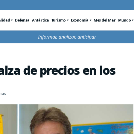
alidad
Defensa
Antártica
Turismo
Economía
Mes del Mar
Mundo
Informar, analizar, anticipar
alza de precios en los
nas