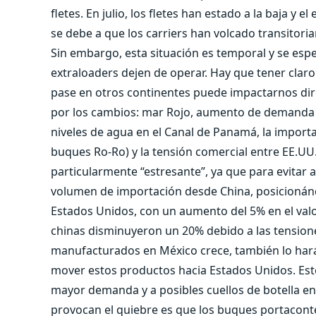
fletes. En julio, los fletes han estado a la baja y
se debe a que los carriers han volcado transitor
Sin embargo, esta situación es temporal y se espe
extraloaders dejen de operar. Hay que tener cla
pase en otros continentes puede impactarnos dire
por los cambios: mar Rojo, aumento de demanda p
niveles de agua en el Canal de Panamá, la import
buques Ro-Ro) y la tensión comercial entre EE.UU
particularmente “estresante”, ya que para evita
volumen de importación desde China, posicionán
Estados Unidos, con un aumento del 5% en el valo
chinas disminuyeron un 20% debido a las tension
manufacturados en México crece, también lo hará
mover estos productos hacia Estados Unidos. Esto 
mayor demanda y a posibles cuellos de botella en
provocan el quiebre es que los buques portacon