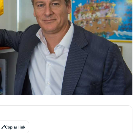
🔗
Copiar link