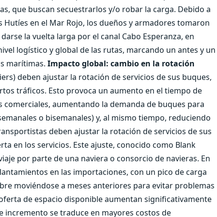
s, que buscan secuestrarlos y/o robar la carga. Debido a
os Hutíes en el Mar Rojo, los dueños y armadores tomaron
darse la vuelta larga por el canal Cabo Esperanza, en
ivel logístico y global de las rutas, marcando un antes y un
as marítimas.
Impacto global: cambio en la rotación
riers) deben ajustar la rotación de servicios de sus buques,
iertos tráficos. Esto provoca un aumento en el tiempo de
utas comerciales, aumentando la demanda de buques para
(semanales o bisemanales) y, al mismo tiempo, reduciendo
transportistas deben ajustar la rotación de servicios de sus
rta en los servicios. Este ajuste, conocido como Blank
viaje por parte de una naviera o consorcio de navieras. En
elantamientos en las importaciones, con un pico de carga
ubre moviéndose a meses anteriores para evitar problemas
a oferta de espacio disponible aumentan significativamente
este incremento se traduce en mayores costos de