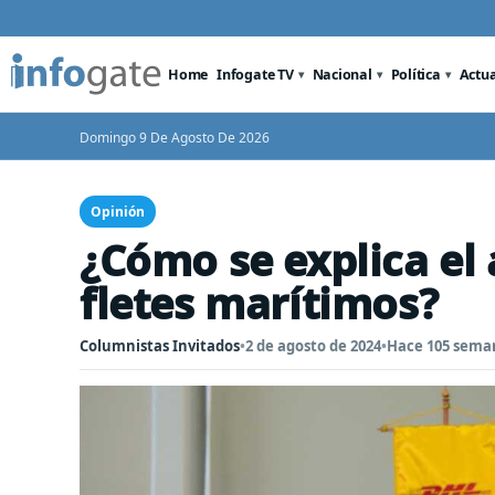
Home
Infogate TV
Nacional
Política
Actu
Domingo 9 De Agosto De 2026
Opinión
¿Cómo se explica el 
fletes marítimos?
Columnistas Invitados
•
2 de agosto de 2024
•
Hace 105 sema