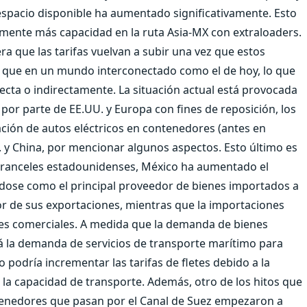
 el espacio disponible ha aumentado significativamente. Esto
iamente más capacidad en la ruta Asia-MX con extraloaders.
ra que las tarifas vuelvan a subir una vez que estos
ro que en un mundo interconectado como el de hoy, lo que
cta o indirectamente. La situación actual está provocada
or parte de EE.UU. y Europa con fines de reposición, los
ación de autos eléctricos en contenedores (antes en
. y China, por mencionar algunos aspectos. Esto último es
r aranceles estadounidenses, México ha aumentado el
dose como el principal proveedor de bienes importados a
r de sus exportaciones, mientras que la importaciones
es comerciales. A medida que la demanda de bienes
 la demanda de servicios de transporte marítimo para
podría incrementar las tarifas de fletes debido a la
 la capacidad de transporte. Además, otro de los hitos que
tenedores que pasan por el Canal de Suez empezaron a