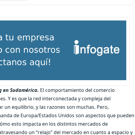
ng en Sudamérica.
El comportamiento del comercio
es. Y es que la red interconectada y compleja del
r un equilibrio, y las razones son muchas. Pero,
 demanda de Europa/Estados Unidos son aspectos que pueden
y cómo esto impacta en los distintos mercados de
atravesando un “relajo” del mercado en cuanto a espacio y