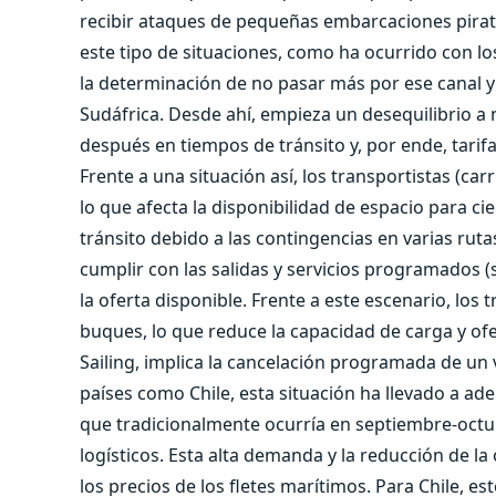
recibir ataques de pequeñas embarcaciones pirata
este tipo de situaciones, como ha ocurrido con l
la determinación de no pasar más por ese canal y 
Sudáfrica. Desde ahí, empieza un desequilibrio a n
después en tiempos de tránsito y, por ende, tarif
Frente a una situación así, los transportistas (car
lo que afecta la disponibilidad de espacio para c
tránsito debido a las contingencias en varias r
cumplir con las salidas y servicios programados 
la oferta disponible. Frente a este escenario, los 
buques, lo que reduce la capacidad de carga y ofe
Sailing, implica la cancelación programada de un 
países como Chile, esta situación ha llevado a ad
que tradicionalmente ocurría en septiembre-oct
logísticos. Esta alta demanda y la reducción de l
los precios de los fletes marítimos. Para Chile, 