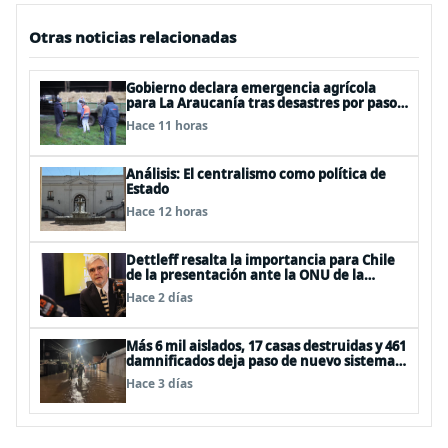
Otras noticias relacionadas
Gobierno declara emergencia agrícola
para La Araucanía tras desastres por pasos
de sistemas frontales
Hace 11 horas
Análisis: El centralismo como política de
Estado
Hace 12 horas
Dettleff resalta la importancia para Chile
de la presentación ante la ONU de la
Plataforma Continental Extendida del
Hace 2 días
Archipiélago Juan Fernández
Más 6 mil aislados, 17 casas destruidas y 461
damnificados deja paso de nuevo sistema
frontal
Hace 3 días