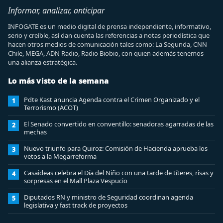
Informar, analizar, anticipar
INFOGATE es un medio digital de prensa independiente, informativo,
serio y creíble, así dan cuenta las referencias a notas periodística que
hacen otros medios de comunicación tales como: La Segunda, CNN
Chile, MEGA, ADN Radio, Radio Biobio, con quien además tenemos
una alianza estratégica.
Lo más visto de la semana
Pdte Kast anuncia Agenda contra el Crimen Organizado y el
1
Terrorismo (ACOT)
El Senado convertido en conventillo: senadoras agarradas de las
2
mechas
Nuevo triunfo para Quiroz: Comisión de Hacienda aprueba los
3
vetos a la Megarreforma
Casaideas celebra el Día del Niño con una tarde de títeres, risas y
4
sorpresas en el Mall Plaza Vespucio
Diputados RN y ministro de Seguridad coordinan agenda
5
legislativa y fast track de proyectos