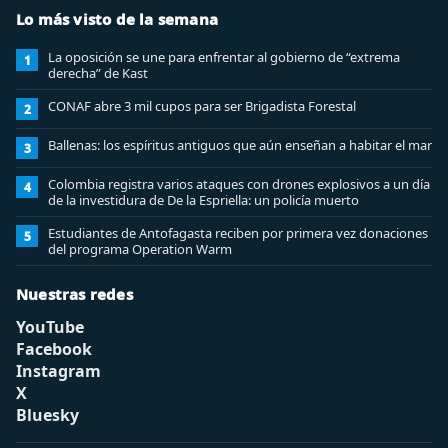
Lo más visto de la semana
La oposición se une para enfrentar al gobierno de “extrema
1
derecha” de Kast
CONAF abre 3 mil cupos para ser Brigadista Forestal
2
Ballenas: los espíritus antiguos que aún enseñan a habitar el mar
3
Colombia registra varios ataques con drones explosivos a un día
4
de la investidura de De la Espriella: un policía muerto
Estudiantes de Antofagasta reciben por primera vez donaciones
5
del programa Operation Warm
Nuestras redes
YouTube
Facebook
Instagram
X
Bluesky