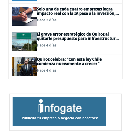
Solo una de cada cuatro empresas logra
impacto real con la IA pese a la inversión,
según el Foro Económico Mundial
Hace 2 días
El grave error estratégico de Quiroz al
quitarle presupuesto para infraestructura
vial del Biobío
Hace 4 días
Quiroz celebra: “Con esta ley Chile
comienza nuevamente a crecer”
Hace 4 días