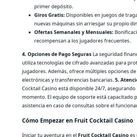
primer depósito.
Giros Gratis:
Disponibles en juegos de trag
nuevas máquinas sin arriesgar su propio di
Ofertas Semanales y Mensuales:
Bonificac
recompensan a los jugadores frecuentes.
4. Opciones de Pago Seguras
La seguridad financi
utiliza tecnologías de cifrado avanzadas para pro
jugadores. Además, ofrece múltiples opciones de p
electrónicas y transferencias bancarias.
5. Atenci
Cocktail Casino está disponible 24/7, asegurando
momento. El equipo de soporte está capacitado 
asistencia en caso de consultas sobre el funciona
Cómo Empezar en Fruit Cocktail Casino
Iniciar tu aventura en el
Fruit Cocktail Casino
es 