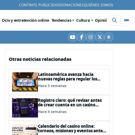
CONTRATE PUBLICIDAD
DONACIONES
QUIÉNES SOMOS
Ocio y entretención online
Tendencias
Cultura
Opinión
Videos
De
B
YouTube
Facebook
Instagram
X
Bluesky
Otras noticias relacionadas
Latinoamérica avanza hacia
nuevas reglas para regular los
casinos online
Hace 3 semanas
Registro claro: qué revisar antes
de crear cuenta en un casino
online
Hace 4 semanas
Calendario del casino online:
torneos, misiones y eventos antes