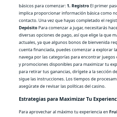
básicos para comenzar:
1. Registro
El primer pas
implica proporcionar información básica como nom
contacto. Una vez que hayas completado el regist
Depósito
Para comenzar a jugar, necesitarás hacer
diversas opciones de pago, así que elige la que 
actuales, ya que algunos bonos de bienvenida re
cuenta financiada, puedes comenzar a explorar la 
navega por las categorías para encontrar juegos 
y promociones disponibles para maximizar tu exp
para retirar tus ganancias, dirígete a la sección d
sigue las instrucciones. Los tiempos de procesam
asegúrate de revisar las políticas del casino.
Estrategias para Maximizar Tu Experienci
Para aprovechar al máximo tu experiencia en
Fru