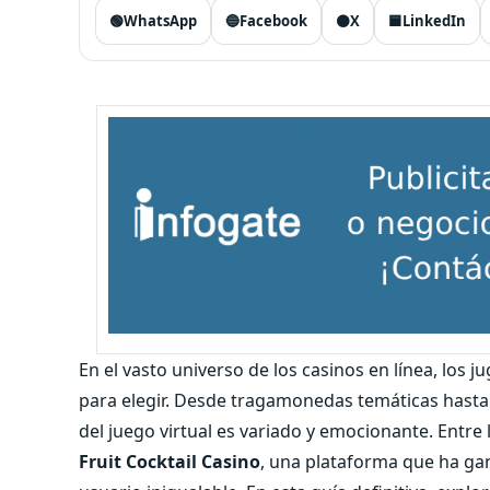
🟢
WhatsApp
🔵
Facebook
⚫
X
🟦
LinkedIn
En el vasto universo de los casinos en línea, lo
para elegir. Desde tragamonedas temáticas hasta
del juego virtual es variado y emocionante. Entre
Fruit Cocktail Casino
, una plataforma que ha ga