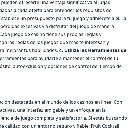
pueden ofrecerte una ventaja significativa al jugar.
iados a cada oferta para entender los requisitos de
stablece un presupuesto para tu juego y adhiérete a él. La
pérdidas excesivas y a disfrutar del juego de manera
Cada juego de casino tiene sus propias reglas y
con las reglas de los juegos que más te interesan y
ra mejorar tus habilidades.
4. Utiliza las Herramientas de
herramientas para ayudarte a mantener el control de tu
ósito, autoexclusión y opciones de control del tiempo de
ión destacada en el mundo de los casinos en línea. Con
activas, una interfaz amigable y un enfoque en la
riencia de juego completa y satisfactoria. Si estás buscando
 calidad con un entorno seguro y fiable, Fruit Cocktail