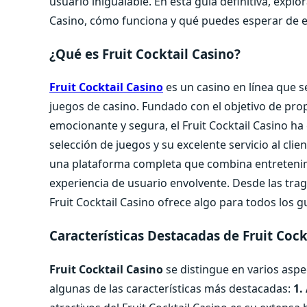
usuario inigualable. En esta guía definitiva, expl
Casino, cómo funciona y qué puedes esperar de es
¿Qué es Fruit Cocktail Casino?
Fruit Cocktail Casino
es un casino en línea que 
juegos de casino. Fundado con el objetivo de pro
emocionante y segura, el Fruit Cocktail Casino h
selección de juegos y su excelente servicio al clien
una plataforma completa que combina entreteni
experiencia de usuario envolvente. Desde las tr
Fruit Cocktail Casino ofrece algo para todos los g
Características Destacadas de Fruit Cock
Fruit Cocktail Casino
se distingue en varios aspe
algunas de las características más destacadas:
1.