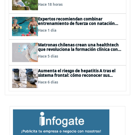
personas mayores
Hace 18 horas
Expertos recomiendan combinar
entrenamiento de fuerza con natación
para fortalecer la salud
Hace 1 día
Matronas chilenas crean una healthtech
que revoluciona la formación clínica con
simuladores inteligentes
Hace 5 días
Aumenta el riesgo de hepatitis A tras el
sistema frontal: cómo reconocer sus
síntomas y evitar el contagio
Hace 6 días