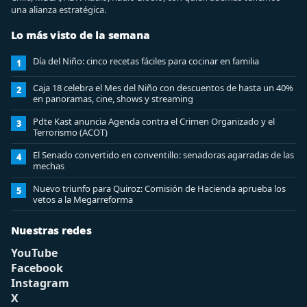
una alianza estratégica.
Lo más visto de la semana
Día del Niño: cinco recetas fáciles para cocinar en familia
1
Caja 18 celebra el Mes del Niño con descuentos de hasta un 40%
2
en panoramas, cine, shows y streaming
Pdte Kast anuncia Agenda contra el Crimen Organizado y el
3
Terrorismo (ACOT)
El Senado convertido en conventillo: senadoras agarradas de las
4
mechas
Nuevo triunfo para Quiroz: Comisión de Hacienda aprueba los
5
vetos a la Megarreforma
Nuestras redes
YouTube
Facebook
Instagram
X