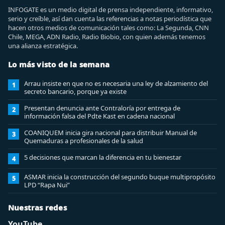
INFOGATE es un medio digital de prensa independiente, informativo,
serio y creíble, así dan cuenta las referencias a notas periodística que
hacen otros medios de comunicación tales como: La Segunda, CNN
Chile, MEGA, ADN Radio, Radio Biobio, con quien además tenemos
una alianza estratégica.
Lo más visto de la semana
Arrau insiste en que no es necesaria una ley de alzamiento del
1
secreto bancario, porque ya existe
Presentan denuncia ante Contraloría por entrega de
2
información falsa del Pdte Kast en cadena nacional
COANIQUEM inicia gira nacional para distribuir Manual de
3
Quemaduras a profesionales de la salud
5 decisiones que marcan la diferencia en tu bienestar
4
ASMAR inicia la construcción del segundo buque multipropósito
5
LPD “Rapa Nui”
Nuestras redes
YouTube