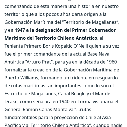
comenzando de esta manera una historia en nuestro
territorio que a los pocos años daría origen a la
Gobernación Marítima del “Territorio de Magallanes”,
y e
n 1947 a la designación del Primer Gobernador
Marítimo del Territorio Chileno Antártico
, el
Teniente Primero Boris Kopaitic O´Neill quien a su vez
fue el primer comandante de la actual Base Naval
Antártica “Arturo Prat”, para ya en la década de 1960
formalizar la creación de la Gobernación Marítima de
Puerto Williams, formando un tridente en resguardo
de rutas marítimas tan importantes como lo son el
Estrecho de Magallanes, Canal Beagle y el Mar de
Drake, como señalara en 1940 en
forma visionaria el
General Ramón Cañas Montalva “…rutas
fundamentales para la proyección de Chile al Asia-
Pacífico y al Territorio Chileno Antártico”, cuando nadie