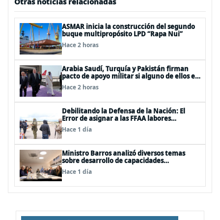
Otras noticias relacionadas
ASMAR inicia la construcción del segundo
buque multipropósito LPD “Rapa Nui”
Hace 2 horas
Arabia Saudí, Turquía y Pakistán firman
pacto de apoyo militar si alguno de ellos es
atacado
Hace 2 horas
Debilitando la Defensa de la Nación: El
Error de asignar a las FFAA labores
policiales
Hace 1 día
Ministro Barros analizó diversos temas
sobre desarrollo de capacidades
estratégicas en sesión del Consejo de
Hace 1 día
Política Espacial