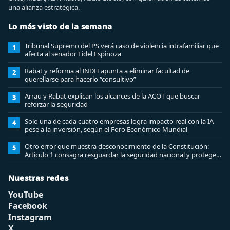
una alianza estratégica.
Lo más visto de la semana
Tribunal Supremo del PS verá caso de violencia intrafamiliar que
1
afecta al senador Fidel Espinoza
Rabat y reforma al INDH apunta a eliminar facultad de
2
querellarse para hacerlo “consultivo”
Arrau y Rabat explican los alcances de la ACOT que buscar
3
reforzar la seguridad
Solo una de cada cuatro empresas logra impacto real con la IA
4
pese a la inversión, según el Foro Económico Mundial
Otro error que muestra desconocimiento de la Constitución:
5
Artículo 1 consagra resguardar la seguridad nacional y proteger
a los ciudadanos
Nuestras redes
YouTube
Facebook
Instagram
X