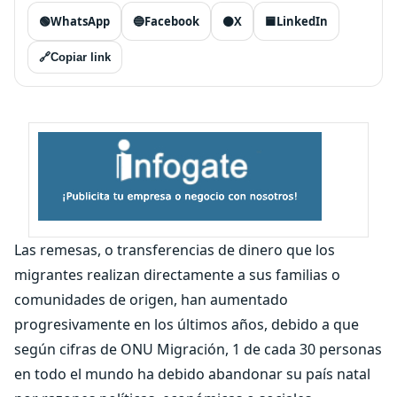
🟢
WhatsApp
🔵
Facebook
⚫
X
🟦
LinkedIn
🔗
Copiar link
Las remesas, o transferencias de dinero que los
migrantes realizan directamente a sus familias o
comunidades de origen, han aumentado
progresivamente en los últimos años, debido a que
según cifras de ONU Migración, 1 de cada 30 personas
en todo el mundo ha debido abandonar su país natal