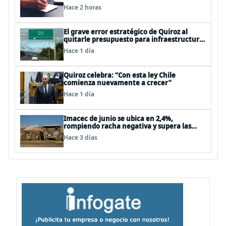
según el Foro Económico Mundial
Hace 2 horas
El grave error estratégico de Quiroz al
quitarle presupuesto para infraestructura
vial del Biobío
Hace 1 día
Quiroz celebra: “Con esta ley Chile
comienza nuevamente a crecer”
Hace 1 día
Imacec de junio se ubica en 2,4%,
rompiendo racha negativa y supera las
expectativas
Hace 3 días