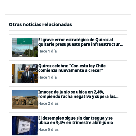
Otras noticias relacionadas
El grave error estratégico de Quiroz al
quitarle presupuesto para infraestructura
vial del Biobío
Hace 1 día
Quiroz celebra: “Con esta ley Chile
comienza nuevamente a crecer”
Hace 1 día
Imacec de junio se ubica en 2,4%,
rompiendo racha negativa y supera las
expectativas
Hace 2 días
El desempleo sigue sin dar tregua y se
ubica en 9,4% en trimestre abril-junio
Hace 5 días