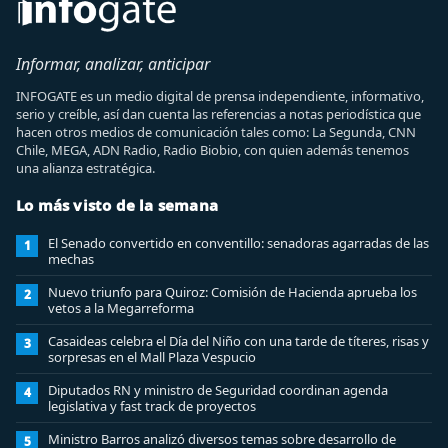
Informar, analizar, anticipar
INFOGATE es un medio digital de prensa independiente, informativo,
serio y creíble, así dan cuenta las referencias a notas periodística que
hacen otros medios de comunicación tales como: La Segunda, CNN
Chile, MEGA, ADN Radio, Radio Biobio, con quien además tenemos
una alianza estratégica.
Lo más visto de la semana
El Senado convertido en conventillo: senadoras agarradas de las
1
mechas
Nuevo triunfo para Quiroz: Comisión de Hacienda aprueba los
2
vetos a la Megarreforma
Casaideas celebra el Día del Niño con una tarde de títeres, risas y
3
sorpresas en el Mall Plaza Vespucio
Diputados RN y ministro de Seguridad coordinan agenda
4
legislativa y fast track de proyectos
Ministro Barros analizó diversos temas sobre desarrollo de
5