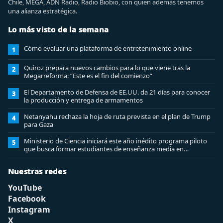
Chile, MEGA, ADN Radio, Radio Biobio, con quien además tenemos
una alianza estratégica.
Lo más visto de la semana
Cómo evaluar una plataforma de entretenimiento online
1
Quiroz prepara nuevos cambios para lo que viene tras la
2
Megarreforma: “Este es el fin del comienzo”
El Departamento de Defensa de EE.UU. da 21 días para conocer
3
la producción y entrega de armamentos
Netanyahu rechaza la hoja de ruta prevista en el plan de Trump
4
para Gaza
Ministerio de Ciencia iniciará este año inédito programa piloto
5
que busca formar estudiantes de enseñanza media en
ciberseguridad
Nuestras redes
YouTube
Facebook
Instagram
X