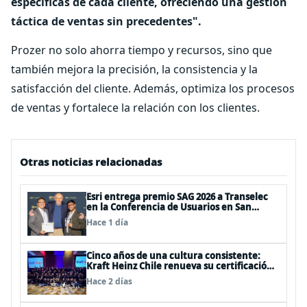
específicas de cada cliente, ofreciendo una gestión
táctica de ventas sin precedentes".
Prozer no solo ahorra tiempo y recursos, sino que
también mejora la precisión, la consistencia y la
satisfacción del cliente. Además, optimiza los procesos
de ventas y fortalece la relación con los clientes.
Otras noticias relacionadas
Esri entrega premio SAG 2026 a Transelec
en la Conferencia de Usuarios en San
Diego, Estados Unidos
Hace 1 día
Cinco años de una cultura consistente:
Kraft Heinz Chile renueva su certificación
Great Place to Work
Hace 2 días