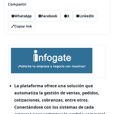
Compartir
🟢
WhatsApp
🔵
Facebook
⚫
X
🟦
LinkedIn
🔗
Copiar link
La plataforma ofrece una solución que
automatiza la gestión de ventas, pedidos,
cotizaciones, cobranzas, entre otros.
Conectándose con los sistemas de cada