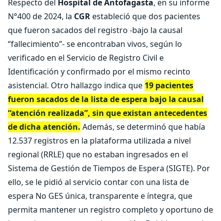
Respecto del
Hospital de Antofagasta
, en su informe
N°400 de 2024, la
CGR
estableció que dos pacientes
que fueron sacados del registro -bajo la causal
“fallecimiento”- se encontraban vivos, según lo
verificado en el Servicio de Registro Civil e
Identificación y confirmado por el mismo recinto
asistencial. Otro hallazgo indica que
19 pacientes
fueron sacados de la lista de espera bajo la causal
“atención realizada”, sin que existan antecedentes
de dicha atención.
Además, se determinó que había
12.537 registros en la plataforma utilizada a nivel
regional (RRLE) que no estaban ingresados en el
Sistema de Gestión de Tiempos de Espera (SIGTE). Por
ello, se le pidió al servicio contar con una lista de
espera No GES única, transparente e íntegra, que
permita mantener un registro completo y oportuno de