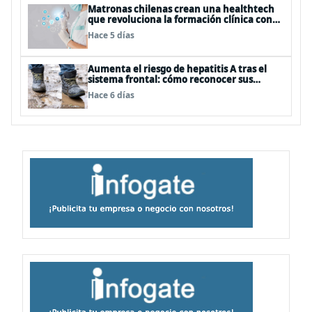
Matronas chilenas crean una healthtech
que revoluciona la formación clínica con
simuladores inteligentes
Hace 5 días
Aumenta el riesgo de hepatitis A tras el
sistema frontal: cómo reconocer sus
síntomas y evitar el contagio
Hace 6 días