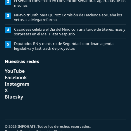
El Senado convertido en conventillo: senadoras agarradas de las
2
mechas
Nuevo triunfo para Quiroz: Comisión de Hacienda aprueba los
3
vetos a la Megarreforma
Casaideas celebra el Día del Niño con una tarde de títeres, risas y
4
sorpresas en el Mall Plaza Vespucio
Diputados RN y ministro de Seguridad coordinan agenda
5
legislativa y fast track de proyectos
Nuestras redes
YouTube
Facebook
Instagram
X
Bluesky
© 2026 INFOGATE. Todos los derechos reservados.