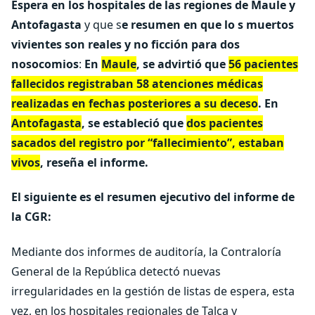
Espera en los hospitales de las regiones de Maule y
Antofagasta
y que s
e resumen en que lo s muertos
vivientes son reales y no ficción para dos
nosocomios
:
En
Maule
, se advirtió que
56 pacientes
fallecidos registraban 58 atenciones médicas
realizadas en fechas posteriores a su deceso
. En
Antofagasta
, se estableció que
dos pacientes
sacados del registro por “fallecimiento”, estaban
vivos
, reseña el informe.
El siguiente es el resumen ejecutivo del informe de
la CGR:
Mediante dos informes de auditoría, la Contraloría
General de la República detectó nuevas
irregularidades en la gestión de listas de espera, esta
vez, en los hospitales regionales de Talca y