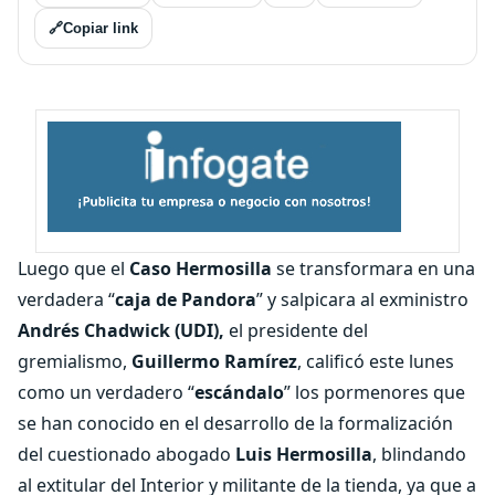
🔗
Copiar link
Luego que el
Caso Hermosilla
se transformara en una
verdadera “
caja de Pandora
” y salpicara al exministro
Andrés Chadwick (UDI),
el presidente del
gremialismo,
Guillermo Ramírez
, calificó este lunes
como un verdadero “
escándalo
” los pormenores que
se han conocido en el desarrollo de la formalización
del cuestionado abogado
Luis Hermosilla
, blindando
al extitular del Interior y militante de la tienda, ya que a