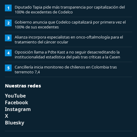
Diputado Tapia pide más transparencia por capitalización del
1
100% de excedentes de Codelco
Gobierno anuncia que Codelco capitalizará por primera vez el
2
100% de sus excedentes
Alianza incorpora especialistas en onco-oftalmología para el
3
tratamiento del cáncer ocular
Oposición llama a Pdte Kast a no seguir desacreditando la
4
institucionalidad estadística del país tras críticas a la Casen
Cancillería inicia monitoreo de chilenos en Colombia tras
5
terremoto 7,4
Nuestras redes
YouTube
Facebook
Instagram
X
Bluesky