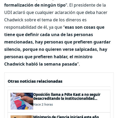
formalización de ningún tipo
”. El presidente de la
UDI aclaró que cualquier aclaración que deba hacer
Chadwick sobre el tema de los dineros es
responsabilidad de él, ya que “
esas son cosas que
tiene que definir cada una de las personas
mencionadas, hay personas que prefieren guardar
silencio, porque no quieren verse salpicadas, hay
personas que prefieren hablar, el ministro
Chadwick habló la semana pasada
”.
Otras noticias relacionadas
Oposición llama a Pdte Kast a no seguir
desacreditando la institucionalidad
estadística del país tras críticas a la Casen
Hace 2 horas
Ministerio de Ciencia iniciará este año