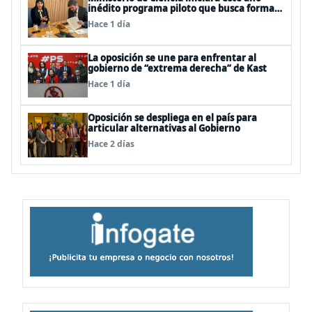
inédito programa piloto que busca formar
estudiantes de enseñanza media en
Hace 1 día
ciberseguridad
La oposición se une para enfrentar al
gobierno de “extrema derecha” de Kast
Hace 1 día
Oposición se despliega en el país para
articular alternativas al Gobierno
Hace 2 días