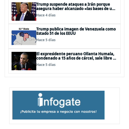
Trump suspende ataques a Irán porque
asegura haber alcanzado «las bases de un
acuerdo»
Hace 4 días
Trump publica imagen de Venezuela como
Estado 51 de los EEUU
Hace 5 días
El expresidente peruano Ollanta Humala,
condenado a 15 años de cárcel, sale libre al
anularse su caso
Hace 5 días