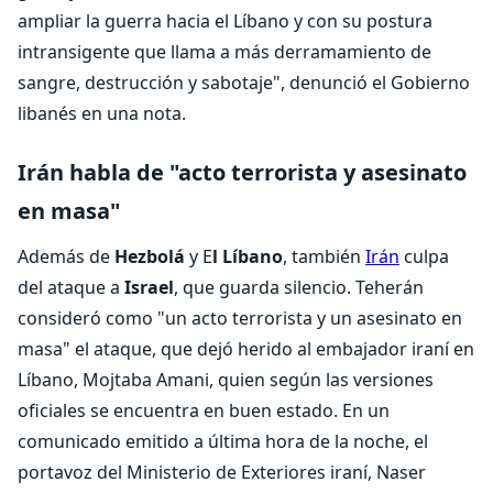
ampliar la guerra hacia el Líbano y con su postura
intransigente que llama a más derramamiento de
sangre, destrucción y sabotaje", denunció el Gobierno
libanés en una nota.
Irán habla de "acto terrorista y asesinato
en masa"
Además de
Hezbolá
y E
l Líbano
, también
Irán
culpa
del ataque a
Israel
, que guarda silencio. Teherán
consideró como "un acto terrorista y un asesinato en
masa" el ataque, que dejó herido al embajador iraní en
Líbano, Mojtaba Amani, quien según las versiones
oficiales se encuentra en buen estado. En un
comunicado emitido a última hora de la noche, el
portavoz del Ministerio de Exteriores iraní, Naser