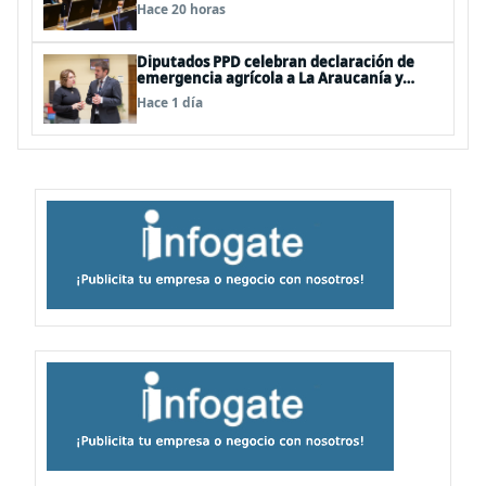
Megarreforma
Hace 20 horas
Diputados PPD celebran declaración de
emergencia agrícola a La Araucanía y
piden agilizar ayudas económicas a
Hace 1 día
familias