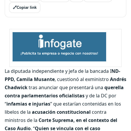
🔗
Copiar link
La diputada independiente y jefa de la bancada I
ND-
PPD, Camila Musante
, cuestionó al exministro
Andrés
Chadwick
tras anunciar que presentará una
querella
contra parlamentarios oficialistas
y de la DC por
“
infamias e injurias
” que estarían contenidas en los
libelos de la
acusación constitucional
contra
ministros de la
Corte Suprema, en el contexto del
Caso Audio
. “
Quien se vincula con el caso