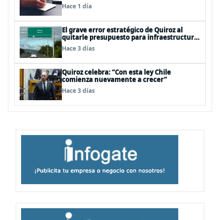
según el Foro Económico Mundial
Hace 1 día
El grave error estratégico de Quiroz al
quitarle presupuesto para infraestructura
vial del Biobío
Hace 3 días
Quiroz celebra: “Con esta ley Chile
comienza nuevamente a crecer”
Hace 3 días