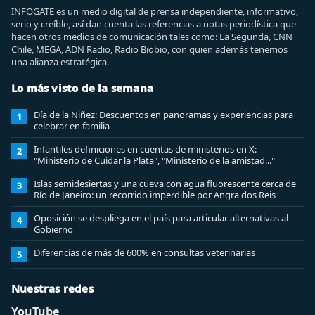
INFOGATE es un medio digital de prensa independiente, informativo,
serio y creíble, así dan cuenta las referencias a notas periodística que
hacen otros medios de comunicación tales como: La Segunda, CNN
Chile, MEGA, ADN Radio, Radio Biobio, con quien además tenemos
una alianza estratégica.
Lo más visto de la semana
Día de la Niñez: Descuentos en panoramas y experiencias para
1
celebrar en familia
Infantiles definiciones en cuentas de ministerios en X:
2
"Ministerio de Cuidar la Plata", "Ministerio de la amistad..."
Islas semidesiertas y una cueva con agua fluorescente cerca de
3
Río de Janeiro: un recorrido imperdible por Angra dos Reis
Oposición se despliega en el país para articular alternativas al
4
Gobierno
Diferencias de más de 600% en consultas veterinarias
5
Nuestras redes
YouTube