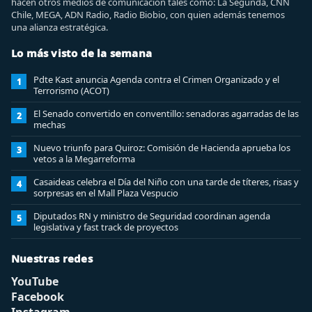
hacen otros medios de comunicación tales como: La Segunda, CNN
Chile, MEGA, ADN Radio, Radio Biobio, con quien además tenemos
una alianza estratégica.
Lo más visto de la semana
Pdte Kast anuncia Agenda contra el Crimen Organizado y el
1
Terrorismo (ACOT)
El Senado convertido en conventillo: senadoras agarradas de las
2
mechas
Nuevo triunfo para Quiroz: Comisión de Hacienda aprueba los
3
vetos a la Megarreforma
Casaideas celebra el Día del Niño con una tarde de títeres, risas y
4
sorpresas en el Mall Plaza Vespucio
Diputados RN y ministro de Seguridad coordinan agenda
5
legislativa y fast track de proyectos
Nuestras redes
YouTube
Facebook