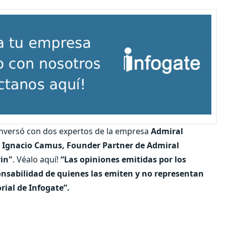
versó con dos expertos de la empresa
Admiral
é Ignacio Camus, Founder Partner de Admiral
rin"
. Véalo aquí!
“Las opiniones emitidas por los
onsabilidad de quienes las emiten y no representan
rial de Infogate”.