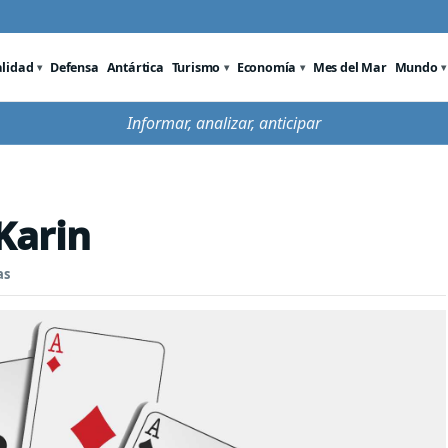
alidad
Defensa
Antártica
Turismo
Economía
Mes del Mar
Mundo
Informar, analizar, anticipar
Karin
as