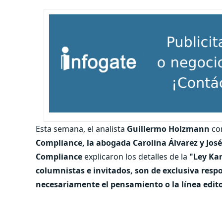
Esta semana, el analista
Guillermo Holzmann
con
Compliance, la abogada Carolina Álvarez y Jos
Compliance
explicaron los detalles de la
"Ley Ka
columnistas e invitados, son de exclusiva resp
necesariamente el pensamiento o la línea edito