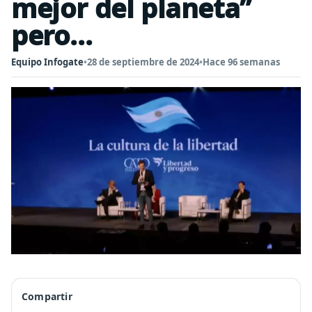
mejor del planeta”
pero...
Equipo Infogate
•
28 de septiembre de 2024
•
Hace 96 semanas
Compartir