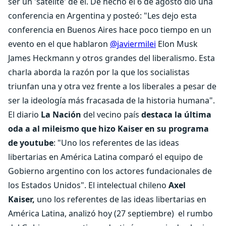
ser un 'satélite' de él. De hecho el 6 de agosto dio una
conferencia en Argentina y posteó: "Les dejo esta
conferencia en Buenos Aires hace poco tiempo en un
evento en el que hablaron
@javiermilei
Elon Musk
James Heckmann y otros grandes del liberalismo. Esta
charla aborda la razón por la que los socialistas
triunfan una y otra vez frente a los liberales a pesar de
ser la ideología más fracasada de la historia humana".
El diario
La Nación
del vecino país
destaca la última
oda a al mileismo que hizo Kaiser en su programa
de youtube
: "Uno los referentes de las ideas
libertarias en América Latina comparó el equipo de
Gobierno argentino con los actores fundacionales de
los Estados Unidos". El intelectual chileno
Axel
Kaiser,
uno los referentes de las ideas libertarias en
América Latina, analizó hoy (27 septiembre) el rumbo