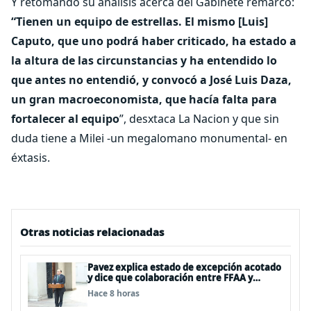
Y retomando su análisis acerca del Gabinete remarcó:
“Tienen un equipo de estrellas. El mismo [Luis]
Caputo, que uno podrá haber criticado, ha estado a
la altura de las circunstancias y ha entendido lo
que antes no entendió, y convocó a José Luis Daza,
un gran macroeconomista, que hacía falta para
fortalecer al equipo
”, desxtaca La Nacion y que sin
duda tiene a Milei -un megalomano monumental- en
éxtasis.
Otras noticias relacionadas
Pavez explica estado de excepción acotado
y dice que colaboración entre FFAA y
policías, “es algo del todo pertinente
Hace 8 horas
analizar”