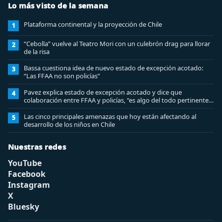
Lo más visto de la semana
Plataforma continental y la proyección de Chile
1
“Cebolla” vuelve al Teatro Mori con un culebrón drag para llorar
2
de la risa
Bassa cuestiona idea de nuevo estado de excepción acotado:
3
“Las FFAA no son policías”
Pavez explica estado de excepción acotado y dice que
4
colaboración entre FFAA y policías, “es algo del todo pertinente
analizar”
Las cinco principales amenazas que hoy están afectando al
5
desarrollo de los niños en Chile
Nuestras redes
YouTube
Facebook
Instagram
X
Bluesky