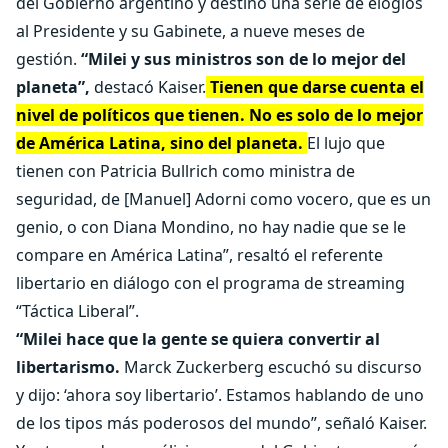
del Gobierno argentino y destinó una serie de elogios
al Presidente y su Gabinete, a nueve meses de
gestión.
“Milei y sus ministros son de lo mejor del
planeta”,
destacó Kaiser.
Tienen que darse cuenta el
nivel de políticos que tienen. No es solo de lo mejor
de América Latina, sino del planeta.
El lujo que
tienen con Patricia Bullrich como ministra de
seguridad, de [Manuel] Adorni como vocero, que es un
genio, o con Diana Mondino, no hay nadie que se le
compare en América Latina”, resaltó el referente
libertario en diálogo con el programa de streaming
“Táctica Liberal”.
“Milei hace que la gente se quiera convertir al
libertarismo.
Marck Zuckerberg escuchó su discurso
y dijo: ‘ahora soy libertario’. Estamos hablando de uno
de los tipos más poderosos del mundo”, señaló Kaiser.