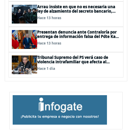
Arrau insiste en que no es necesaria una
ley de alzamiento del secreto bancario,
porque ya existe
Hace 13 horas
Presentan denuncia ante Contraloría por
entrega de información falsa del Pdte Kast
en cadena nacional
Hace 13 horas
Tribunal Supremo del PS verá caso de
violencia intrafamiliar que afecta al
senador Fidel Espinoza
Hace 1 día