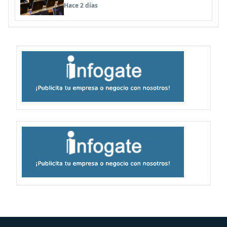
Megarreforma
Hace 2 días