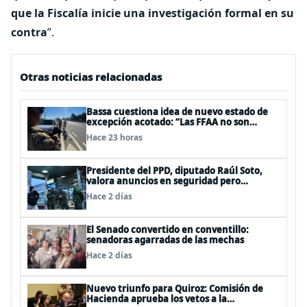
que la Fiscalía inicie una investigación formal en su
contra
”.
Otras noticias relacionadas
Bassa cuestiona idea de nuevo estado de
excepción acotado: “Las FFAA no son
policías”
Hace 23 horas
Presidente del PPD, diputado Raúl Soto,
valora anuncios en seguridad pero
advierte ausencia clave: alzamiento del
Hace 2 días
secreto bancario
El Senado convertido en conventillo:
senadoras agarradas de las mechas
Hace 2 días
Nuevo triunfo para Quiroz: Comisión de
Hacienda aprueba los vetos a la