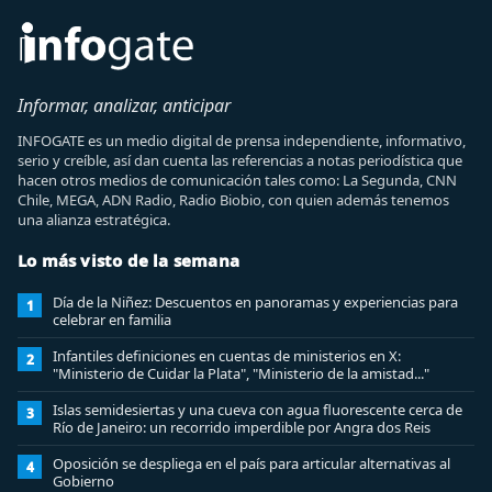
Informar, analizar, anticipar
INFOGATE es un medio digital de prensa independiente, informativo,
serio y creíble, así dan cuenta las referencias a notas periodística que
hacen otros medios de comunicación tales como: La Segunda, CNN
Chile, MEGA, ADN Radio, Radio Biobio, con quien además tenemos
una alianza estratégica.
Lo más visto de la semana
Día de la Niñez: Descuentos en panoramas y experiencias para
1
celebrar en familia
Infantiles definiciones en cuentas de ministerios en X:
2
"Ministerio de Cuidar la Plata", "Ministerio de la amistad..."
Islas semidesiertas y una cueva con agua fluorescente cerca de
3
Río de Janeiro: un recorrido imperdible por Angra dos Reis
Oposición se despliega en el país para articular alternativas al
4
Gobierno