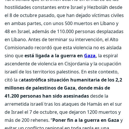
hostilidades constantes entre Israel y Hezboláh desde
el 8 de octubre pasado, que han dejado víctimas civiles
en ambas partes, con unos 500 muertos en Líbano y
48 en Israel, además de 110.000 personas desplazadas
en Líbano. Antes de terminar su intervención, el Alto
Comisionado recordó que esta violencia no es aislada
sino que
está ligada a la guerra en
Gaza
,
la espiral
ascendente de violencia en Cisjordania y la ocupación
israelí de los territorios palestinos. En este contexto,
citó la c
atastrófica situación humanitaria de los 2,2
millones de palestinos de Gaza, donde más de
41.200 personas han sido asesinadas
desde la
arremetida israelí tras los ataques de Hamás en el sur
de Israel el 7 de octubre, que dejaron 1200 muertos y
más de 200 rehenes. “
Poner fin a la guerra en Gaza
y
evitar un conflicto regional en toda regla es una