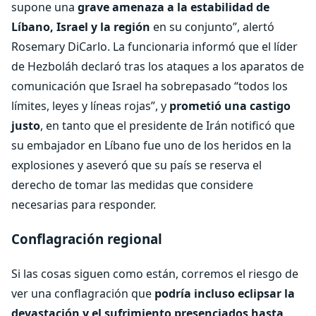
supone una
grave amenaza a la estabilidad de
Líbano, Israel y la región
en su conjunto”, alertó
Rosemary DiCarlo. La funcionaria informó que el líder
de Hezboláh declaró tras los ataques a los aparatos de
comunicación que Israel ha sobrepasado “todos los
límites, leyes y líneas rojas”, y
prometió una castigo
justo
, en tanto que el presidente de Irán notificó que
su embajador en Líbano fue uno de los heridos en la
explosiones y aseveró que su país se reserva el
derecho de tomar las medidas que considere
necesarias para responder.
Conflagración regional
Si las cosas siguen como están, corremos el riesgo de
ver una conflagración que
podría incluso eclipsar la
devastación y el sufrimiento presenciados hasta