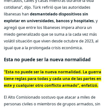
mercados, calles y casas mientras durante la vida
cotidiana”, dijo. Türk refirió que las autoridades
libanesas han
desmantelado dispositivos sin
explotar en universidades, bancos y hospitales
, y
agregó que entre los libaneses impera ahora un
miedo generalizado que se suma a la cada vez más
volátil situación que viven desde octubre de 2023, al
igual que a la prolongada crisis económica.
Esta no puede ser la nueva normalidad
“Esta no puede ser la nueva normalidad.
La guerra
tiene reglas para todas y cada una de las partes en
este y cualquier otro conflicto
armado”, enfatizó.
El Alto Comisionado sostuvo que atacar a miles de
personas civiles o miembros de grupos armados, sin