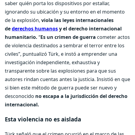
saber quién porta los dispositivos por estallar,
ignorando su ubicación y su entorno en el momento
de la explosión,
viola las leyes internacionales
de
derechos humanos
y el derecho internacional
humanitario.
“
Es un crimen de guerra
cometer actos
de violencia destinados a sembrar el terror entre los
civiles”, puntualizó Türk, e instó a emprender una
investigación independiente, exhaustiva y
transparente sobre las explosiones para que sus
autores rindan cuentas antes la justicia. Insistió en que
si bien este método de guerra puede ser nuevo y
desconocido
no escapa a la jurisdicción del derecho
internacional.
Esta violencia no es aislada
Türk señaló que el crimen ocurrió en el marco de las