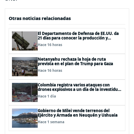
Otras noticias relacionadas
El Departamento de Defensa de EE.UU. da
21 días para conocer la producción y
entrega de armamentos
Hace 16 horas
Netanyahu rechaza la hoja de ruta
prevista en el plan de Trump para Gaza
Hace 16 horas
Colombia registra varios ataques con
drones explosivos a un día de la investidura
de De la Espriella: un policía muerto
Hace 1 día
Gobierno de Milei vende terrenos del
Ejército y Armada en Neuquén y Ushuaia
Hace 1 semana