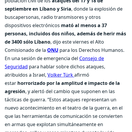
población civil de los
ataques del 17 y 18 de
septiembre en Líbano y Siria
, donde la explosión de
buscapersonas, radio transmisores y otros
dispositivos electrónicos
mató al menos a 37
personas, incluidos dos niños, además de herir más
de 3400 sólo Líbano
, dijo este viernes el Alto
Comisionado de la
ONU
para los Derechos Humanos.
En una sesión de emergencia del
Consejo de
Seguridad
para hablar sobre dichos ataques,
atribuidos a Israel,
Volker Türk
afirmó
estar
horrorizado por la amplitud e impacto de la
agresión
, y alertó del cambio que suponen en las
tácticas de guerra. “Estos ataques representan un
nuevo acontecimiento en el teatro de la guerra, en el
que las herramientas de comunicación se convierten
en armas que explotan simultáneamente en