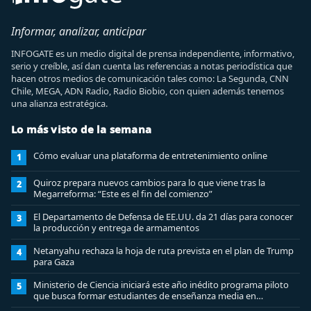
Informar, analizar, anticipar
INFOGATE es un medio digital de prensa independiente, informativo,
serio y creíble, así dan cuenta las referencias a notas periodística que
hacen otros medios de comunicación tales como: La Segunda, CNN
Chile, MEGA, ADN Radio, Radio Biobio, con quien además tenemos
una alianza estratégica.
Lo más visto de la semana
Cómo evaluar una plataforma de entretenimiento online
1
Quiroz prepara nuevos cambios para lo que viene tras la
2
Megarreforma: “Este es el fin del comienzo”
El Departamento de Defensa de EE.UU. da 21 días para conocer
3
la producción y entrega de armamentos
Netanyahu rechaza la hoja de ruta prevista en el plan de Trump
4
para Gaza
Ministerio de Ciencia iniciará este año inédito programa piloto
5
que busca formar estudiantes de enseñanza media en
ciberseguridad