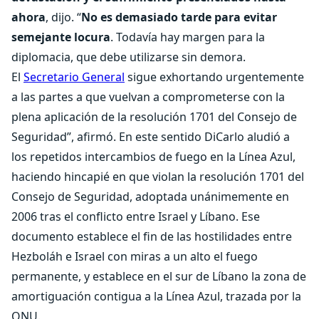
ahora
, dijo. “
No es demasiado tarde para evitar
semejante locura
. Todavía hay margen para la
diplomacia, que debe utilizarse sin demora.
El
Secretario General
sigue exhortando urgentemente
a las partes a que vuelvan a comprometerse con la
plena aplicación de la resolución 1701 del Consejo de
Seguridad”, afirmó. En este sentido DiCarlo aludió a
los repetidos intercambios de fuego en la Línea Azul,
haciendo hincapié en que violan la resolución 1701 del
Consejo de Seguridad, adoptada unánimemente en
2006 tras el conflicto entre Israel y Líbano. Ese
documento establece el fin de las hostilidades entre
Hezboláh e Israel con miras a un alto el fuego
permanente, y establece en el sur de Líbano la zona de
amortiguación contigua a la Línea Azul, trazada por la
ONU.