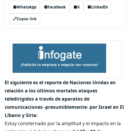
🟢
WhatsApp
🔵
Facebook
⚫
X
🟦
LinkedIn
🔗
Copiar link
El siguiente es el reporte de Naciones Unidas en
relación a los últimos mortales ataques
teledirigidos a través de aparatos de
comunicaciones -presumiblemente- por Israel en El
Líbano y Siria:
Estoy consternado por la amplitud y el impacto en la