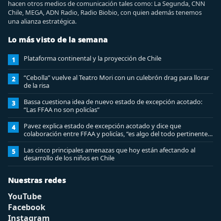
hacen otros medios de comunicación tales como: La Segunda, CNN
Chile, MEGA, ADN Radio, Radio Biobio, con quien además tenemos
una alianza estratégica.
Lo más visto de la semana
Plataforma continental y la proyección de Chile
1
“Cebolla” vuelve al Teatro Mori con un culebrón drag para llorar
2
de la risa
Bassa cuestiona idea de nuevo estado de excepción acotado:
3
“Las FFAA no son policías”
Pavez explica estado de excepción acotado y dice que
4
colaboración entre FFAA y policías, “es algo del todo pertinente
analizar”
Las cinco principales amenazas que hoy están afectando al
5
desarrollo de los niños en Chile
Nuestras redes
YouTube
Facebook
Instagram