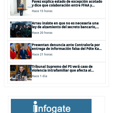
Pavez explica estado de excepción acotado
y dice que colaboración entre FFAA y
policías, “es algo del todo pertinente
Hace 15 horas
analizar”
Arrau insiste en que no es necesaria una
ley de alzamiento del secreto bancario,
porque ya existe
Hace 20 horas
Presentan denuncia ante Contraloría por
entrega de información falsa del Pdte Kast
en cadena nacional
Hace 21 horas
Tribunal Supremo del PS verá caso de
violencia intrafamiliar que afecta al
senador Fidel Espinoza
Hace 1 día