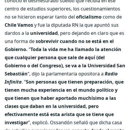
conoció el desmesurado sueldo que recibía en ese
centro de estudios superiores, los cuestionamientos
no se hicieron esperar tanto del
oficialismo
como de
Chile Vamos
y fue la diputada RN la que apuntó sus
dardos a la
universidad
, pero dejando en claro que es
una forma de
sobrevivir cuando no se está en el
Gobierno.
“
Toda la vida me ha llamado la atención
que cualquier persona que sale de aquí (del
Gobierno o del Congreso), se va a la Universidad San
Sebastián
”, dijo la parlamentaria opositora a
Radio
Infinita
. “
Son personas que tienen preparación, que
tienen mucha experiencia en el mundo político y
que tienen que haber aportado muchísimo a las
clases que daban en la universidad, pero
efectivamente está esta arista que se tiene que
investigar
”, explicó. Ossandón señaló que dicha casa