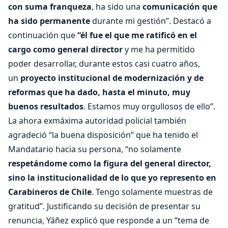
con suma franqueza
, ha sido una
comunicación que
ha sido permanente
durante mi gestión”. Destacó a
continuación que
“él fue el que me ratificó en el
cargo como general director
y me ha permitido
poder desarrollar, durante estos casi cuatro años,
un
proyecto institucional de modernización y de
reformas que ha dado, hasta el minuto, muy
buenos resultados
. Estamos muy orgullosos de ello”.
La ahora exmáxima autoridad policial también
agradeció “la buena disposición” que ha tenido el
Mandatario hacia su persona, “no solamente
respetándome como la figura del general director,
sino la institucionalidad de lo que yo represento en
Carabineros de Chile
. Tengo solamente muestras de
gratitud”. Justificando su decisión de presentar su
renuncia, Yáñez explicó que responde a un “tema de