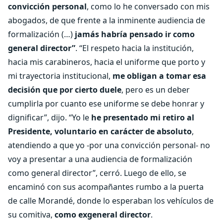
convicción personal
, como lo he conversado con mis
abogados, de que frente a la inminente audiencia de
formalización (…)
jamás habría pensado ir como
general director”
. “El respeto hacia la institución,
hacia mis carabineros, hacia el uniforme que porto y
mi trayectoria institucional,
me obligan a tomar esa
decisión que por cierto duele
, pero es un deber
cumplirla por cuanto ese uniforme se debe honrar y
dignificar”, dijo. “Yo le
he presentado mi retiro al
Presidente, voluntario en carácter de absoluto
,
atendiendo a que yo -por una convicción personal- no
voy a presentar a una audiencia de formalización
como general director”, cerró. Luego de ello, se
encaminó con sus acompañantes rumbo a la puerta
de calle Morandé, donde lo esperaban los vehículos de
su comitiva,
como exgeneral director
.