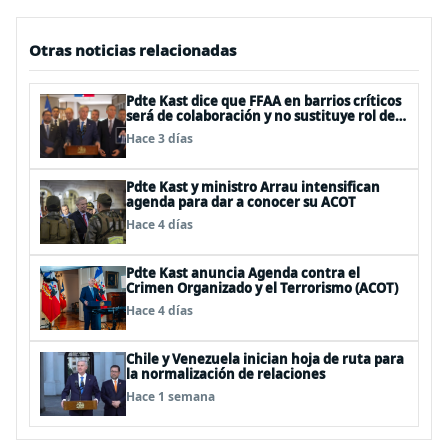
Otras noticias relacionadas
Pdte Kast dice que FFAA en barrios críticos
será de colaboración y no sustituye rol de
policías en control del orden público
Hace 3 días
Pdte Kast y ministro Arrau intensifican
agenda para dar a conocer su ACOT
Hace 4 días
Pdte Kast anuncia Agenda contra el
Crimen Organizado y el Terrorismo (ACOT)
Hace 4 días
Chile y Venezuela inician hoja de ruta para
la normalización de relaciones
Hace 1 semana