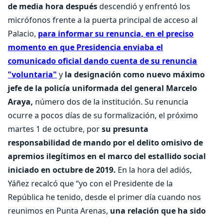
de media hora después
descendió y enfrentó los
micrófonos frente a la puerta principal de acceso al
Palacio,
para informar su renuncia, en el preciso
momento en que Presidencia enviaba el
comunicado oficial dando cuenta de su renuncia
"voluntaria"
y
la designación como nuevo máximo
jefe de la policía uniformada del general Marcelo
Araya,
número dos de la institución. Su renuncia
ocurre a pocos días de su formalización, el próximo
martes 1 de octubre, por
su presunta
responsabilidad de mando por el delito omisivo de
apremios ilegítimos en el marco del estallido social
iniciado en octubre de 2019.
En la hora del adiós,
Yáñez recalcó que “yo con el Presidente de la
República he tenido, desde el primer día cuando nos
reunimos en Punta Arenas,
una relación que ha sido