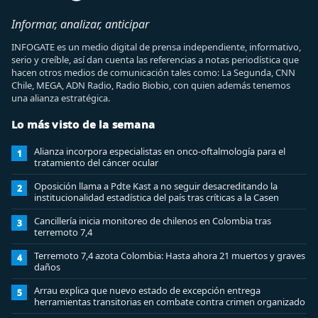
Informar, analizar, anticipar
INFOGATE es un medio digital de prensa independiente, informativo,
serio y creíble, así dan cuenta las referencias a notas periodística que
hacen otros medios de comunicación tales como: La Segunda, CNN
Chile, MEGA, ADN Radio, Radio Biobio, con quien además tenemos
una alianza estratégica.
Lo más visto de la semana
Alianza incorpora especialistas en onco-oftalmología para el
1
tratamiento del cáncer ocular
Oposición llama a Pdte Kast a no seguir desacreditando la
2
institucionalidad estadística del país tras críticas a la Casen
Cancillería inicia monitoreo de chilenos en Colombia tras
3
terremoto 7,4
Terremoto 7,4 azota Colombia: Hasta ahora 21 muertos y graves
4
daños
Arrau explica que nuevo estado de excepción entrega
5
herramientas transitorias en combate contra crimen organizado