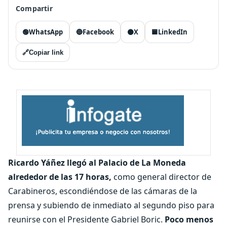
Compartir
🟢
WhatsApp
🔵
Facebook
⚫
X
🟦
LinkedIn
🔗
Copiar link
Ricardo Yáñez llegó al Palacio de La Moneda
alrededor de las 17 horas,
como general director de
Carabineros, escondiéndose de las cámaras de la
prensa y subiendo de inmediato al segundo piso para
reunirse con el Presidente Gabriel Boric.
Poco menos