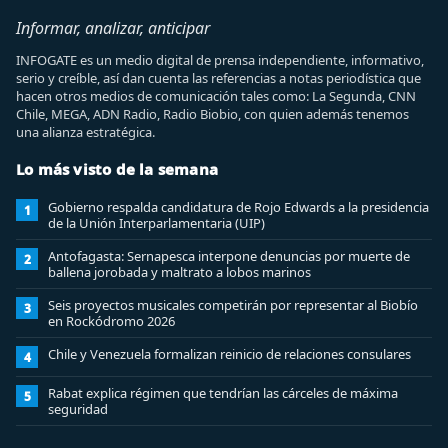
Informar, analizar, anticipar
INFOGATE es un medio digital de prensa independiente, informativo,
serio y creíble, así dan cuenta las referencias a notas periodística que
hacen otros medios de comunicación tales como: La Segunda, CNN
Chile, MEGA, ADN Radio, Radio Biobio, con quien además tenemos
una alianza estratégica.
Lo más visto de la semana
Gobierno respalda candidatura de Rojo Edwards a la presidencia
1
de la Unión Interparlamentaria (UIP)
Antofagasta: Sernapesca interpone denuncias por muerte de
2
ballena jorobada y maltrato a lobos marinos
Seis proyectos musicales competirán por representar al Biobío
3
en Rockódromo 2026
Chile y Venezuela formalizan reinicio de relaciones consulares
4
Rabat explica régimen que tendrían las cárceles de máxima
5
seguridad