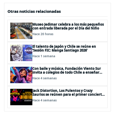
Otras noticias relacionadas
Museo Jedimar celebra a los más pequeños
con entrada liberada por el Día del Niño
Hace 20 horas
El talento de Japón y Chile se reúne en
‘Sesión FIC: Manga Santiago 2026’
Hace 1 semana
Con baile y música, Fundación Viento Sur
invita a colegios de todo Chile a enseñar
autocuidado a los más pequeños
Hace 4 semanas
Jack Distortion, Los Pulentos y Crazy
Saurios se reúnen para el primer concierto
de rock familiar en Chile
Hace 4 semanas