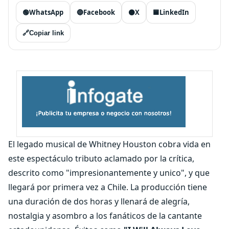
🟢
WhatsApp
🔵
Facebook
⚫
X
🟦
LinkedIn
🔗
Copiar link
El legado musical de Whitney Houston cobra vida en
este espectáculo tributo aclamado por la crítica,
descrito como "impresionantemente y unico", y que
llegará por primera vez a Chile. La producción tiene
una duración de dos horas y llenará de alegría,
nostalgia y asombro a los fanáticos de la cantante