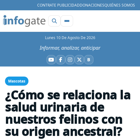
CONTRATE PUBLICIDAD
DONACIONES
QUIÉNES SOMOS
Lunes 10 De Agosto De 2026
Informar, analizar, anticipar
B
YouTube
Facebook
Instagram
X
Bluesky
Mascotas
¿Cómo se relaciona la
salud urinaria de
nuestros felinos con
su origen ancestral?