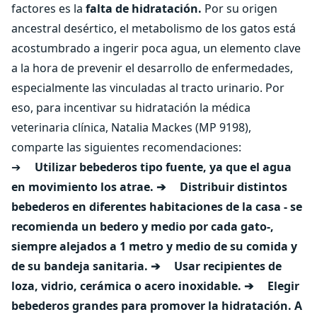
factores es la
falta de hidratación.
Por su origen
ancestral desértico, el metabolismo de los gatos está
acostumbrado a ingerir poca agua, un elemento clave
a la hora de prevenir el desarrollo de enfermedades,
especialmente las vinculadas al tracto urinario. Por
eso, para incentivar su hidratación la médica
veterinaria clínica, Natalia Mackes (MP 9198),
comparte las siguientes recomendaciones:
➔
Utilizar bebederos tipo fuente, ya que el agua
en movimiento los atrae.
➔ Distribuir distintos
bebederos en diferentes habitaciones de la casa - se
recomienda un bedero y medio por cada gato-,
siempre alejados a 1 metro y medio de su comida y
de su bandeja sanitaria.
➔ Usar recipientes de
loza, vidrio, cerámica o acero inoxidable.
➔ Elegir
bebederos grandes para promover la hidratación. A