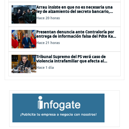
Arrau insiste en que no es necesaria una
ley de alzamiento del secreto bancario,
porque ya existe
Hace 20 horas
Presentan denuncia ante Contraloría por
entrega de información falsa del Pdte Kast
en cadena nacional
Hace 21 horas
Tribunal Supremo del PS verá caso de
violencia intrafamiliar que afecta al
senador Fidel Espinoza
Hace 1 día