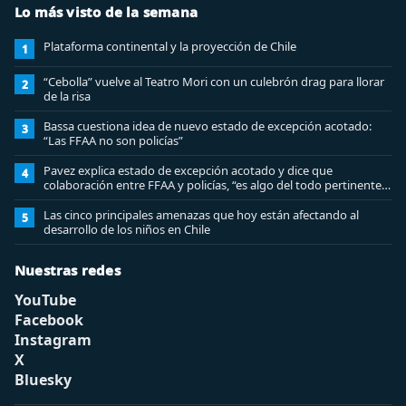
Lo más visto de la semana
Plataforma continental y la proyección de Chile
1
“Cebolla” vuelve al Teatro Mori con un culebrón drag para llorar
2
de la risa
Bassa cuestiona idea de nuevo estado de excepción acotado:
3
“Las FFAA no son policías”
Pavez explica estado de excepción acotado y dice que
4
colaboración entre FFAA y policías, “es algo del todo pertinente
analizar”
Las cinco principales amenazas que hoy están afectando al
5
desarrollo de los niños en Chile
Nuestras redes
YouTube
Facebook
Instagram
X
Bluesky