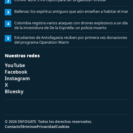
2
Ballenas: los espíritus antiguos que aún enseñan a habitar el mar
3
Colombia registra varios ataques con drones explosivos a un día
4
de la investidura de De la Espriella: un policía muerto
Estudiantes de Antofagasta reciben por primera vez donaciones
5
del programa Operation Warm
Nuestras redes
YouTube
Facebook
Instagram
X
Bluesky
© 2026 INFOGATE. Todos los derechos reservados.
Contacto
Términos
Privacidad
Cookies