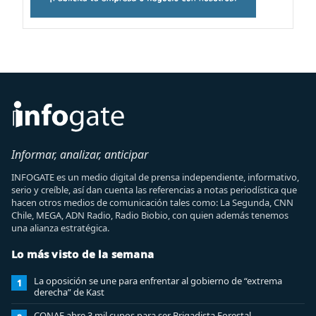
Informar, analizar, anticipar
INFOGATE es un medio digital de prensa independiente, informativo,
serio y creíble, así dan cuenta las referencias a notas periodística que
hacen otros medios de comunicación tales como: La Segunda, CNN
Chile, MEGA, ADN Radio, Radio Biobio, con quien además tenemos
una alianza estratégica.
Lo más visto de la semana
La oposición se une para enfrentar al gobierno de “extrema
1
derecha” de Kast
CONAF abre 3 mil cupos para ser Brigadista Forestal