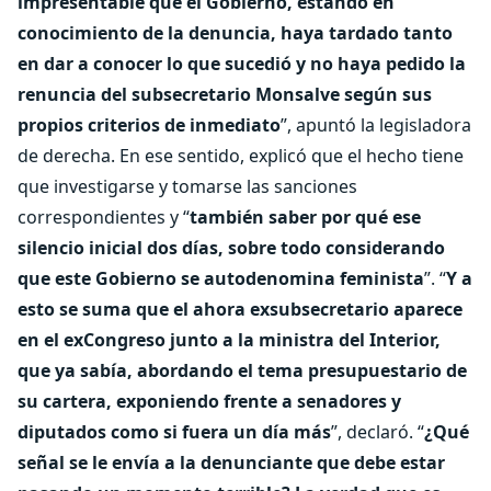
impresentable que el Gobierno, estando en
conocimiento de la denuncia, haya tardado tanto
en dar a conocer lo que sucedió y no haya pedido la
renuncia del subsecretario Monsalve según sus
propios criterios de inmediato
”, apuntó la legisladora
de derecha. En ese sentido, explicó que el hecho tiene
que investigarse y tomarse las sanciones
correspondientes y “
también saber por qué ese
silencio inicial dos días, sobre todo considerando
que este Gobierno se autodenomina feminista
”. “
Y a
esto se suma que el ahora exsubsecretario aparece
en el exCongreso junto a la ministra del Interior,
que ya sabía, abordando el tema presupuestario de
su cartera, exponiendo frente a senadores y
diputados como si fuera un día más
”, declaró. “
¿Qué
señal se le envía a la denunciante que debe estar