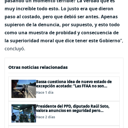
pasando un momento terrible? La verdad que es
muy increíble todo esto. Lo justo era que dieron
paso al costado, pero que debió ser antes. Apenas
supieron de la denuncia, por supuesto, y esto todo
como una muestra de probidad y consecuencia de
la superioridad moral que dice tener este Gobierno
”,
concluyó.
Otras noticias relacionadas
Bassa cuestiona idea de nuevo estado de
excepción acotado: “Las FFAA no son
policías”
Hace 1 día
Presidente del PPD, diputado Raúl Soto,
valora anuncios en seguridad pero
advierte ausencia clave: alzamiento del
Hace 2 días
secreto bancario