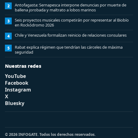
Antofagasta: Sernapesca interpone denuncias por muerte de
2
ballena jorobada y maltrato a lobos marinos
Seis proyectos musicales competirán por representar al Biobío
3
en Rockódromo 2026
Chile y Venezuela formalizan reinicio de relaciones consulares
4
Rabat explica régimen que tendrían las cárceles de máxima
5
seguridad
Nuestras redes
YouTube
Facebook
Instagram
X
Bluesky
© 2026 INFOGATE. Todos los derechos reservados.