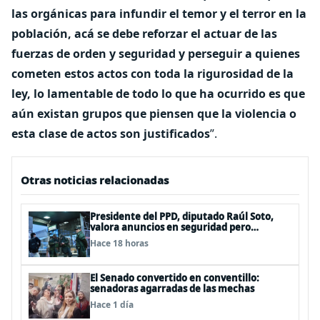
las orgánicas para infundir el temor y el terror en la
población, acá se debe reforzar el actuar de las
fuerzas de orden y seguridad y perseguir a quienes
cometen estos actos con toda la rigurosidad de la
ley, lo lamentable de todo lo que ha ocurrido es que
aún existan grupos que piensen que la violencia o
esta clase de actos son justificados
”.
Otras noticias relacionadas
Presidente del PPD, diputado Raúl Soto,
valora anuncios en seguridad pero
advierte ausencia clave: alzamiento del
Hace 18 horas
secreto bancario
El Senado convertido en conventillo:
senadoras agarradas de las mechas
Hace 1 día