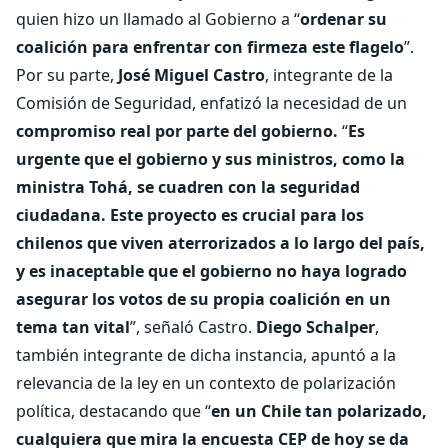
quien hizo un llamado al Gobierno a “
ordenar su
coalición para enfrentar con firmeza este flagelo
”.
Por su parte,
José Miguel Castro
, integrante de la
Comisión de Seguridad, enfatizó la necesidad de un
compromiso real por parte del gobierno.
“
Es
urgente que el gobierno y sus ministros, como la
ministra Tohá, se cuadren con la seguridad
ciudadana. Este proyecto es crucial para los
chilenos que viven aterrorizados a lo largo del país,
y es inaceptable que el gobierno no haya logrado
asegurar los votos de su propia coalición en un
tema tan vital
”, señaló Castro.
Diego Schalper
,
también integrante de dicha instancia, apuntó a la
relevancia de la ley en un contexto de polarización
política, destacando que “
en un Chile tan polarizado,
cualquiera que mira la encuesta CEP de hoy se da