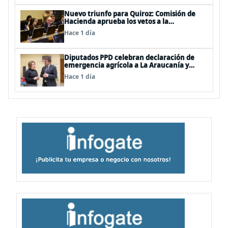
Nuevo triunfo para Quiroz: Comisión de
Hacienda aprueba los vetos a la
Megarreforma
Hace 1 día
Diputados PPD celebran declaración de
emergencia agrícola a La Araucanía y
piden agilizar ayudas económicas a
Hace 1 día
familias