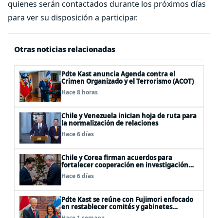
quienes serán contactados durante los próximos días
para ver su disposición a participar.
Otras noticias relacionadas
Pdte Kast anuncia Agenda contra el
Crimen Organizado y el Terrorismo (ACOT)
Hace 8 horas
Chile y Venezuela inician hoja de ruta para
la normalización de relaciones
Hace 6 días
Chile y Corea firman acuerdos para
fortalecer cooperación en investigación
antártica, minería, seguridad
Hace 6 días
Pdte Kast se reúne con Fujimori enfocado
en restablecer comités y gabinetes
binacionales y potenciar relaciones
Hace 1 semana