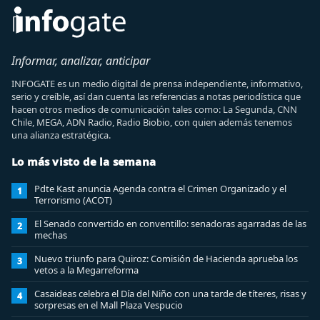
Informar, analizar, anticipar
INFOGATE es un medio digital de prensa independiente, informativo,
serio y creíble, así dan cuenta las referencias a notas periodística que
hacen otros medios de comunicación tales como: La Segunda, CNN
Chile, MEGA, ADN Radio, Radio Biobio, con quien además tenemos
una alianza estratégica.
Lo más visto de la semana
Pdte Kast anuncia Agenda contra el Crimen Organizado y el
1
Terrorismo (ACOT)
El Senado convertido en conventillo: senadoras agarradas de las
2
mechas
Nuevo triunfo para Quiroz: Comisión de Hacienda aprueba los
3
vetos a la Megarreforma
Casaideas celebra el Día del Niño con una tarde de títeres, risas y
4
sorpresas en el Mall Plaza Vespucio