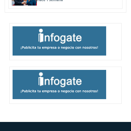
comerciales