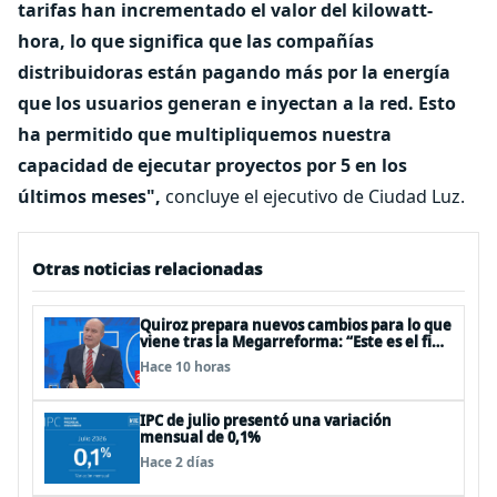
tarifas han incrementado el valor del kilowatt-
hora, lo que significa que las compañías
distribuidoras están pagando más por la energía
que los usuarios generan e inyectan a la red. Esto
ha permitido que multipliquemos nuestra
capacidad de ejecutar proyectos por 5 en los
últimos meses",
concluye el ejecutivo de Ciudad Luz.
Otras noticias relacionadas
Quiroz prepara nuevos cambios para lo que
viene tras la Megarreforma: “Este es el fin
del comienzo”
Hace 10 horas
IPC de julio presentó una variación
mensual de 0,1%
Hace 2 días