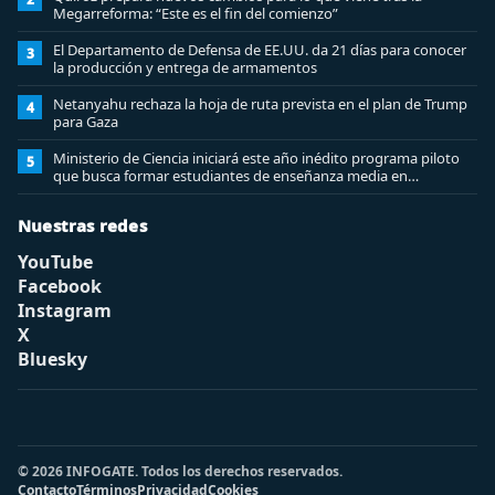
Megarreforma: “Este es el fin del comienzo”
El Departamento de Defensa de EE.UU. da 21 días para conocer
3
la producción y entrega de armamentos
Netanyahu rechaza la hoja de ruta prevista en el plan de Trump
4
para Gaza
Ministerio de Ciencia iniciará este año inédito programa piloto
5
que busca formar estudiantes de enseñanza media en
ciberseguridad
Nuestras redes
YouTube
Facebook
Instagram
X
Bluesky
© 2026 INFOGATE. Todos los derechos reservados.
Contacto
Términos
Privacidad
Cookies