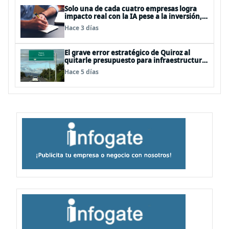
Solo una de cada cuatro empresas logra
impacto real con la IA pese a la inversión,
según el Foro Económico Mundial
Hace 3 días
El grave error estratégico de Quiroz al
quitarle presupuesto para infraestructura
vial del Biobío
Hace 5 días