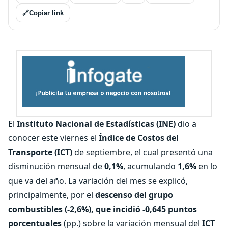
🔗
Copiar link
El
Instituto Nacional de Estadísticas (INE)
dio a
conocer este viernes el
Índice de Costos del
Transporte (ICT)
de septiembre, el cual presentó una
disminución mensual de
0,1%
, acumulando
1,6%
en lo
que va del año. La variación del mes se explicó,
principalmente, por el
descenso del grupo
combustibles (-2,6%), que incidió -0,645 puntos
porcentuales
(pp.) sobre la variación mensual del
ICT