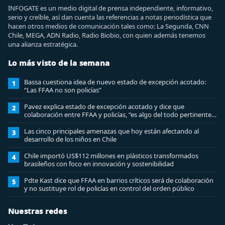
INFOGATE es un medio digital de prensa independiente, informativo,
serio y creíble, así dan cuenta las referencias a notas periodística que
hacen otros medios de comunicación tales como: La Segunda, CNN
Chile, MEGA, ADN Radio, Radio Biobio, con quien además tenemos
una alianza estratégica.
Lo más visto de la semana
Bassa cuestiona idea de nuevo estado de excepción acotado:
1
“Las FFAA no son policías”
Pavez explica estado de excepción acotado y dice que
2
colaboración entre FFAA y policías, “es algo del todo pertinente
analizar”
Las cinco principales amenazas que hoy están afectando al
3
desarrollo de los niños en Chile
Chile importó US$112 millones en plásticos transformados
4
brasileños con foco en innovación y sostenibilidad
Pdte Kast dice que FFAA en barrios críticos será de colaboración
5
y no sustituye rol de policías en control del orden público
Nuestras redes