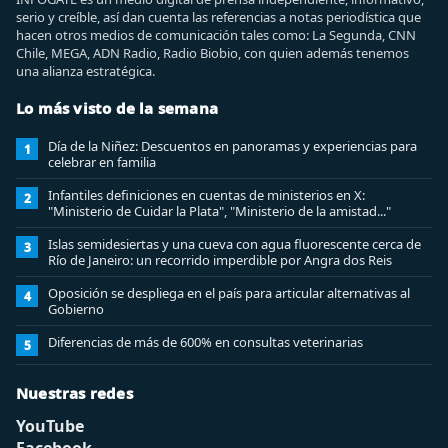
serio y creíble, así dan cuenta las referencias a notas periodística que
hacen otros medios de comunicación tales como: La Segunda, CNN
Chile, MEGA, ADN Radio, Radio Biobio, con quien además tenemos
una alianza estratégica.
Lo más visto de la semana
Día de la Niñez: Descuentos en panoramas y experiencias para
1
celebrar en familia
Infantiles definiciones en cuentas de ministerios en X:
2
"Ministerio de Cuidar la Plata", "Ministerio de la amistad..."
Islas semidesiertas y una cueva con agua fluorescente cerca de
3
Río de Janeiro: un recorrido imperdible por Angra dos Reis
Oposición se despliega en el país para articular alternativas al
4
Gobierno
Diferencias de más de 600% en consultas veterinarias
5
Nuestras redes
YouTube