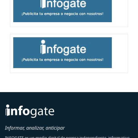
Informar, analizar, anticipar
INFOGATE es un medio digital de prensa independiente, informativo,