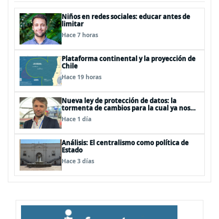
Niños en redes sociales: educar antes de
limitar
Hace 7 horas
Plataforma continental y la proyección de
Chile
Hace 19 horas
Nueva ley de protección de datos: la
tormenta de cambios para la cual ya nos
deberíamos estar preparando
Hace 1 día
Análisis: El centralismo como política de
Estado
Hace 3 días