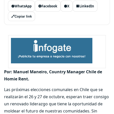
🟢
WhatsApp
🔵
Facebook
⚫
X
🟦
LinkedIn
🔗
Copiar link
Por: Manuel Maneiro, Country Manager Chile de
Homie Rent.
Las próximas elecciones comunales en Chile que se
realizarán el 26 y 27 de octubre, esperan traer consigo
un renovado liderazgo que tiene la oportunidad de
moldear el futuro de nuestras comunidades. Sin