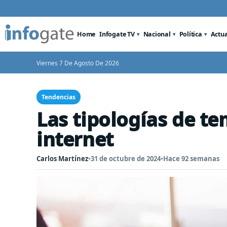
Home
Infogate TV
Nacional
Política
Actu
Viernes 7 De Agosto De 2026
Tendencias
Las tipologías de t
internet
Carlos Martínez
•
31 de octubre de 2024
•
Hace 92 semanas