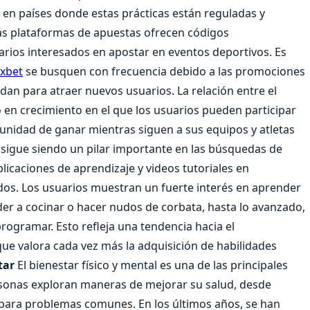
 en países donde estas prácticas están reguladas y
 Las plataformas de apuestas ofrecen códigos
arios interesados en apostar en eventos deportivos. Es
xbet
se busquen con frecuencia debido a las promociones
dan para atraer nuevos usuarios. La relación entre el
en crecimiento en el que los usuarios pueden participar
tunidad de ganar mientras siguen a sus equipos y atletas
sigue siendo un pilar importante en las búsquedas de
icaciones de aprendizaje y videos tutoriales en
s. Los usuarios muestran un fuerte interés en aprender
er a cocinar o hacer nudos de corbata, hasta lo avanzado,
ogramar. Esto refleja una tendencia hacia el
que valora cada vez más la adquisición de habilidades
tar
El bienestar físico y mental es una de las principales
sonas exploran maneras de mejorar su salud, desde
s para problemas comunes. En los últimos años, se han