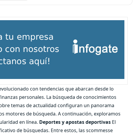
evolucionado con tendencias que abarcan desde lo
as finanzas personales. La búsqueda de conocimientos
sobre temas de actualidad configuran un panorama
 los motores de búsqueda. A continuación, exploramos
ularidad en línea.
Deportes y apostas deportivas
El
ficativo de búsquedas. Entre estos, las scommesse