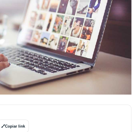
🔗
Copiar link