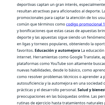
deportivas captan un gran interés, especialmente
resultan atractivas para aficionados al deporte.
promocionales para captar la atención de los usu
común que términos como
codigo promocional 1
y bonificaciones que estas casas de apuestas brin
deporte y las apuestas sigue siendo un fenómeno 
en ligas y torneos populares, obteniendo la opor
favoritos.
Educación y automejora
La educación 
internet. Herramientas como Google Translate, apl
plataformas como YouTube son altamente buscado
nuevas habilidades, desde lo básico, como aprend
como resolver problemas técnicos o aprender a pr
autosuficiencia y la automejora en una sociedad 
prácticas y el desarrollo personal.
Salud y bienes
preocupaciones en las búsquedas online. Las per
rutinas de ejercicio hasta tratamientos naturale