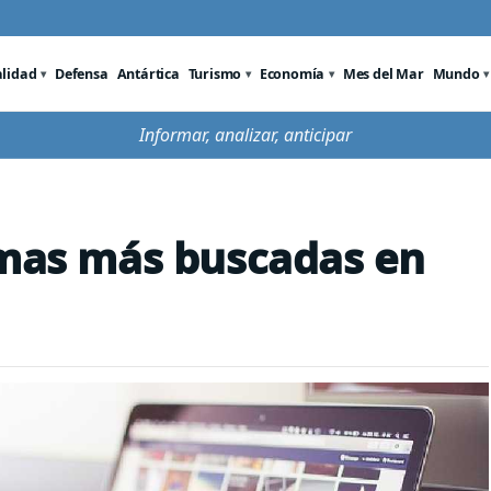
alidad
Defensa
Antártica
Turismo
Economía
Mes del Mar
Mundo
Informar, analizar, anticipar
emas más buscadas en