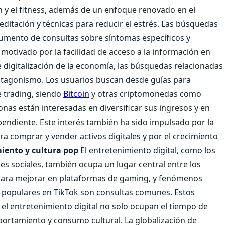
 y el fitness, además de un enfoque renovado en el
itación y técnicas para reducir el estrés. Las búsquedas
umento de consultas sobre síntomas específicos y
otivado por la facilidad de acceso a la información en
e digitalización de la economía, las búsquedas relacionadas
tagonismo. Los usuarios buscan desde guías para
e trading, siendo
Bitcoin
y otras criptomonedas como
as están interesadas en diversificar sus ingresos y en
endiente. Este interés también ha sido impulsado por la
ra comprar y vender activos digitales y por el crecimiento
iento y cultura pop
El entretenimiento digital, como los
des sociales, también ocupa un lugar central entre los
 para mejorar en plataformas de gaming, y fenómenos
s populares en TikTok son consultas comunes. Estos
y el entretenimiento digital no solo ocupan el tiempo de
mportamiento y consumo cultural. La globalización de