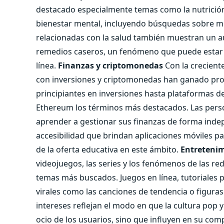
destacado especialmente temas como la nutrición
bienestar mental, incluyendo búsquedas sobre med
relacionadas con la salud también muestran un a
remedios caseros, un fenómeno que puede estar m
línea.
Finanzas y criptomonedas
Con la crecient
con inversiones y criptomonedas han ganado pro
principiantes en inversiones hasta plataformas d
Ethereum los términos más destacados. Las person
aprender a gestionar sus finanzas de forma indep
accesibilidad que brindan aplicaciones móviles pa
de la oferta educativa en este ámbito.
Entretenim
videojuegos, las series y los fenómenos de las re
temas más buscados. Juegos en línea, tutoriales
virales como las canciones de tendencia o figura
intereses reflejan el modo en que la cultura pop 
ocio de los usuarios, sino que influyen en su co