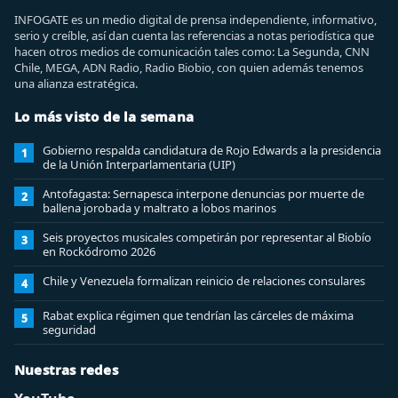
INFOGATE es un medio digital de prensa independiente, informativo,
serio y creíble, así dan cuenta las referencias a notas periodística que
hacen otros medios de comunicación tales como: La Segunda, CNN
Chile, MEGA, ADN Radio, Radio Biobio, con quien además tenemos
una alianza estratégica.
Lo más visto de la semana
Gobierno respalda candidatura de Rojo Edwards a la presidencia
1
de la Unión Interparlamentaria (UIP)
Antofagasta: Sernapesca interpone denuncias por muerte de
2
ballena jorobada y maltrato a lobos marinos
Seis proyectos musicales competirán por representar al Biobío
3
en Rockódromo 2026
Chile y Venezuela formalizan reinicio de relaciones consulares
4
Rabat explica régimen que tendrían las cárceles de máxima
5
seguridad
Nuestras redes