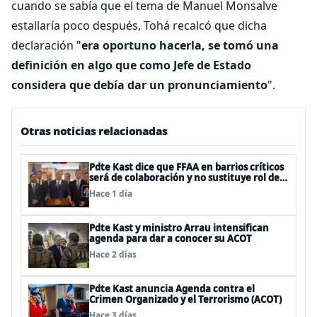
cuando se sabía que el tema de Manuel Monsalve
estallaría poco después, Tohá recalcó que dicha
declaración "
era oportuno hacerla, se tomó una
definición en algo que como Jefe de Estado
considera que debía dar un pronunciamiento
".
Otras noticias relacionadas
Pdte Kast dice que FFAA en barrios críticos
será de colaboración y no sustituye rol de
policías en control del orden público
Hace 1 día
Pdte Kast y ministro Arrau intensifican
agenda para dar a conocer su ACOT
Hace 2 días
Pdte Kast anuncia Agenda contra el
Crimen Organizado y el Terrorismo (ACOT)
Hace 3 días