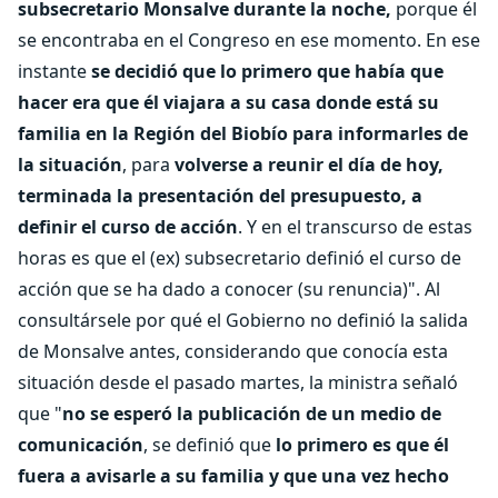
subsecretario Monsalve durante la noche,
porque él
se encontraba en el Congreso en ese momento. En ese
instante
se decidió que lo primero que había que
hacer era que él viajara a su casa donde está su
familia en la Región del Biobío para informarles de
la situación
, para
volverse a reunir el día de hoy,
terminada la presentación del presupuesto, a
definir el curso de acción
. Y en el transcurso de estas
horas es que el (ex) subsecretario definió el curso de
acción que se ha dado a conocer (su renuncia)". Al
consultársele por qué el Gobierno no definió la salida
de Monsalve antes, considerando que conocía esta
situación desde el pasado martes, la ministra señaló
que "
no se esperó la publicación de un medio de
comunicación
, se definió que
lo primero es que él
fuera a avisarle a su familia y que una vez hecho